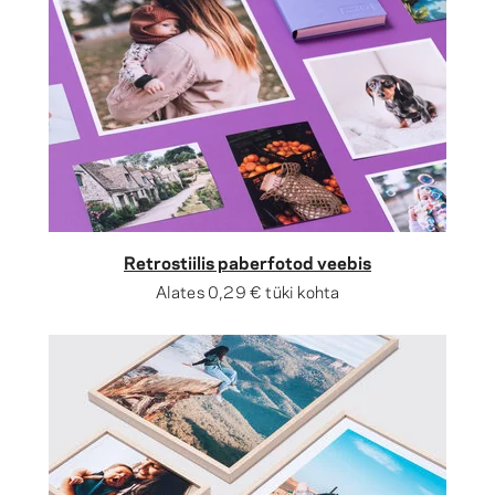
Retrostiilis paberfotod veebis
Alates
0,29 €
tüki kohta