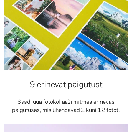
9 erinevat paigutust
Saad luua fotokollaaži mitmes erinevas
paigutuses, mis ühendavad 2 kuni 12 fotot.