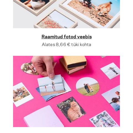
Raamitud fotod veebis
Alates
8,66 €
tüki kohta