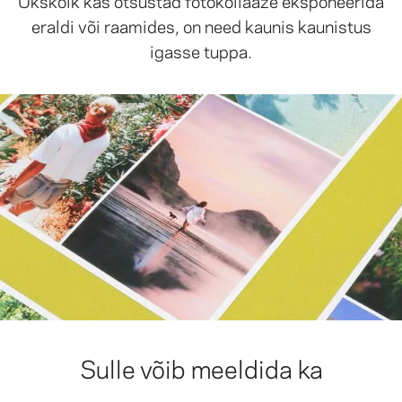
eraldi või raamides, on need kaunis kaunistus
igasse tuppa.
Sulle võib meeldida ka