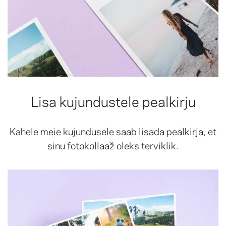
Lisa kujundustele pealkirju
Kahele meie kujundusele saab lisada pealkirja, et
sinu fotokollaaž oleks terviklik.