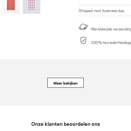
Shipped next business day.
Wereldwijde verzendin
100% tevredenheidsgara
Meer bekijken
Onze klanten beoordelen ons