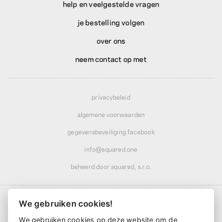
help en veelgestelde vragen
je bestelling volgen
over ons
neem contact op met
privacybeleid
algemene voorwaarden
gegevensbeveiliging facebook
info@squared.one
beheerd door squared, s.r.o.
We gebruiken cookies!
We gebruiken cookies op deze website om de