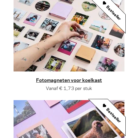
Bestseller
Fotomagneten voor koelkast
Vanaf
€ 1,73
per stuk
Bestseller