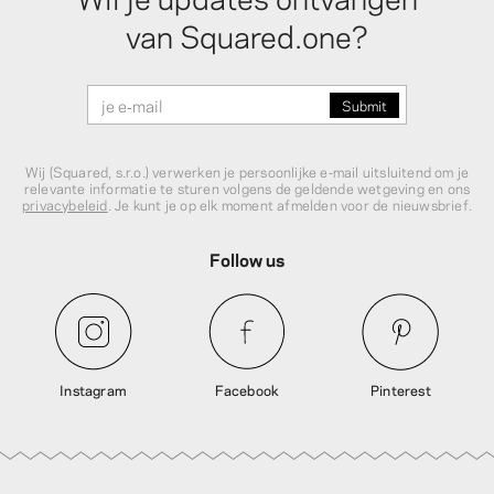
van Squared.one?
Wij (Squared, s.r.o.) verwerken je persoonlijke e‑mail uitsluitend om je
relevante informatie te sturen volgens de geldende wetgeving en ons
privacybeleid
. Je kunt je op elk moment afmelden voor de nieuwsbrief.
Follow us
Instagram
Facebook
Pinterest