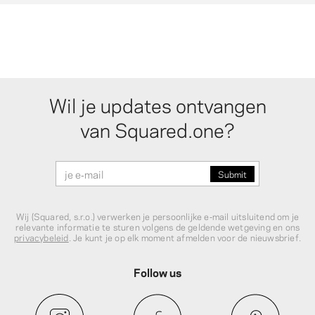
Wil je updates ontvangen
van Squared.one?
Wij (Squared, s.r.o.) verwerken je persoonlijke e‑mail uitsluitend om je
relevante informatie te sturen volgens de geldende wetgeving en ons
privacybeleid
. Je kunt je op elk moment afmelden voor de nieuwsbrief.
Follow us