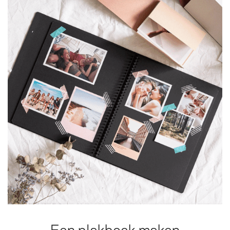
Een plakboek maken