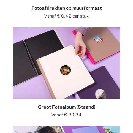
Fotoafdrukken op muurformaat
Vanaf
€ 0,42
per stuk
Groot Fotoalbum (Staand)
Vanaf
€ 30,34