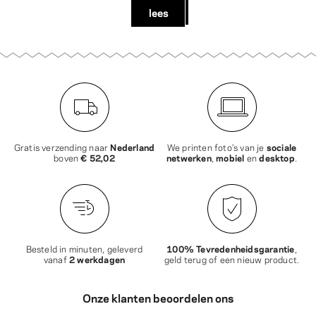
lees
Gratis verzending naar
Nederland
We printen foto’s van je
sociale
boven
€ 52,02
netwerken
,
mobiel
en
desktop
.
Besteld in minuten, geleverd
100% Tevredenheidsgarantie
,
vanaf
2 werkdagen
geld terug of een nieuw product.
Onze klanten beoordelen ons