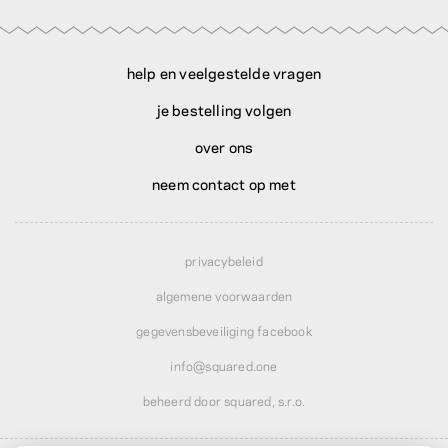
help en veelgestelde vragen
je bestelling volgen
over ons
neem contact op met
privacybeleid
algemene voorwaarden
gegevensbeveiliging facebook
info@squared.one
beheerd door squared, s.r.o.