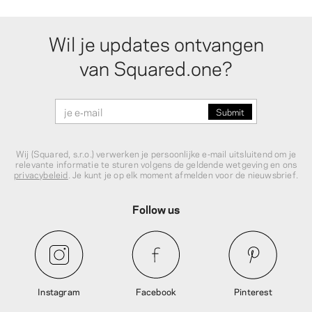
Wil je updates ontvangen
van Squared.one?
Wij (Squared, s.r.o.) verwerken je persoonlijke e‑mail uitsluitend om je
relevante informatie te sturen volgens de geldende wetgeving en ons
privacybeleid
. Je kunt je op elk moment afmelden voor de nieuwsbrief.
Follow us
Instagram
Facebook
Pinterest