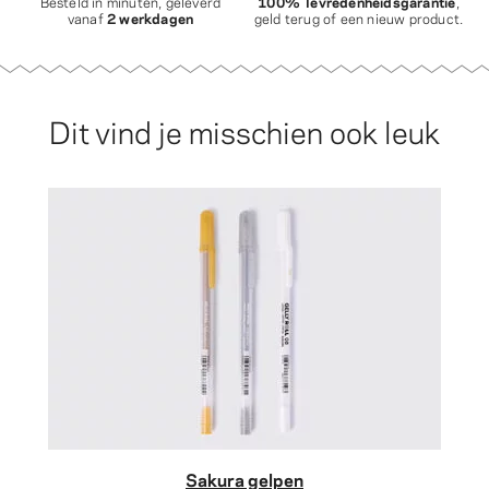
Besteld in minuten, geleverd
100% Tevredenheidsgarantie
,
vanaf
2 werkdagen
geld terug of een nieuw product.
Dit vind je misschien ook leuk
Sakura gelpen