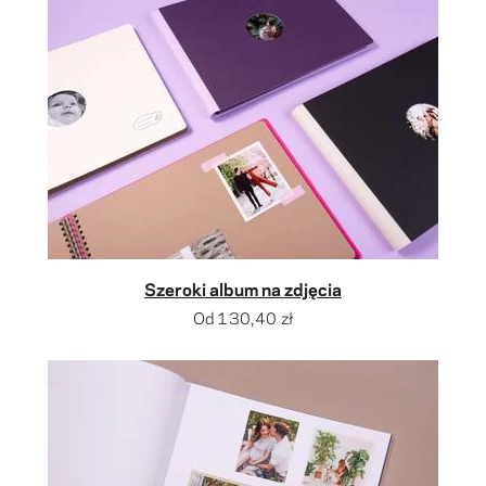
Szeroki album na zdjęcia
Od
130,40 zł