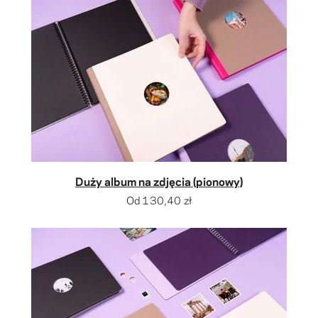
Duży album na zdjęcia (pionowy)
Od
130,40 zł