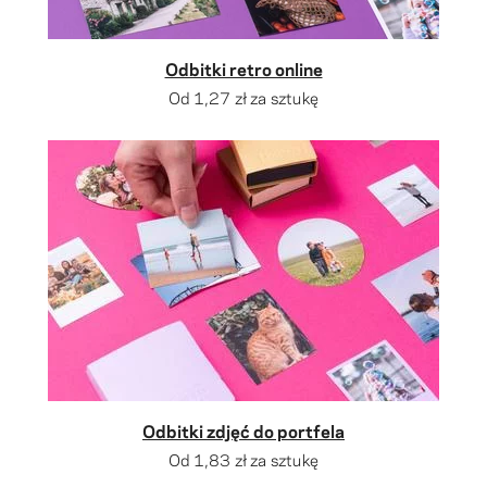
Odbitki retro online
Od
1,27 zł
za sztukę
Odbitki zdjęć do portfela
Od
1,83 zł
za sztukę