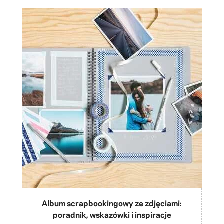
Album scrapbookingowy ze zdjęciami:
poradnik, wskazówki i inspiracje