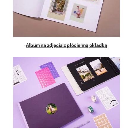
Album na zdjęcia z płócienną okładką