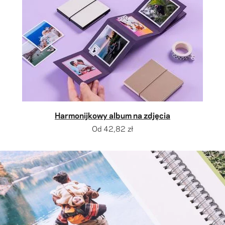
Harmonijkowy album na zdjęcia
Od
42,82 zł