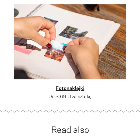
Fotonaklejki
Od
3,69 zł
za sztukę
Read also