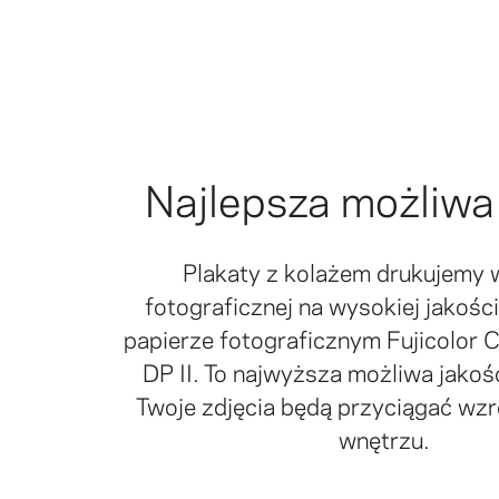
Najlepsza możliwa
Plakaty z kolażem drukujemy 
fotograficznej na wysokiej jakoś
papierze fotograficznym Fujicolor C
DP II. To najwyższa możliwa jakoś
Twoje zdjęcia będą przyciągać wz
wnętrzu.