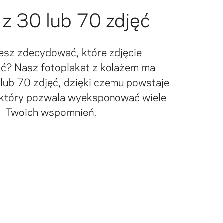
 z 30 lub 70 zdjęć
esz zdecydować, które zdjęcie
? Nasz fotoplakat z kolażem ma
 lub 70 zdjęć, dzięki czemu powstaje
, który pozwala wyeksponować wiele
Twoich wspomnień.