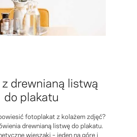
 z drewnianą listwą
do plakatu
 powiesić fotoplakat z kolażem zdjęć?
wienia drewnianą listwę do plakatu.
etyczne wieszaki – jeden na górę i