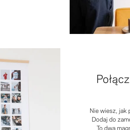
Połącz
Nie wiesz, jak
Dodaj do zamó
To dwa magn