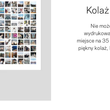
Kolaż
Nie moż
wydrukować
miejsce na 35
piękny kolaż