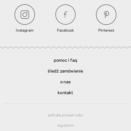
Instagram
Facebook
Pinterest
pomoc i faq
śledź zamówienie
o nas
kontakt
polityka prywatności
regulamin