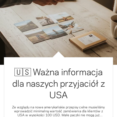
🇺🇸 Ważna informacja
dla naszych przyjaciół z
USA
Ze względu na nowe amerykańskie przepisy celne musieliśmy
wprowadzić minimalną wartość zamówienia dla klientów z
USA w wysokości 100 USD. Małe paczki nie mogą już