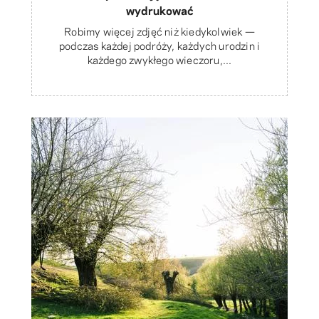
wydrukować
Robimy więcej zdjęć niż kiedykolwiek —
podczas każdej podróży, każdych urodzin i
każdego zwykłego wieczoru,...