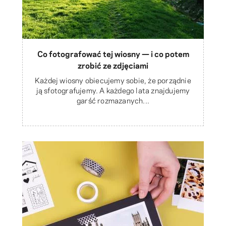
Co fotografować tej wiosny — i co potem
zrobić ze zdjęciami
Każdej wiosny obiecujemy sobie, że porządnie
ją sfotografujemy. A każdego lata znajdujemy
garść rozmazanych...