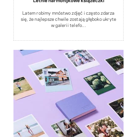
Latem robimy mnóstwo zdjęć i często zdarza
się, że najlepsze chwile zostają głęboko ukryte
w galerii telefo...