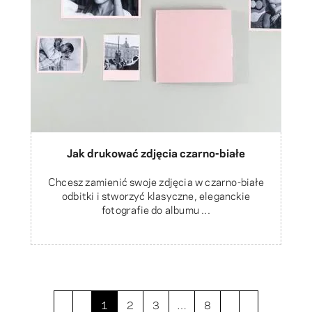
Jak drukować zdjęcia czarno-białe
Chcesz zamienić swoje zdjęcia w czarno-białe
odbitki i stworzyć klasyczne, eleganckie
fotografie do albumu ...
1
2
3
…
8