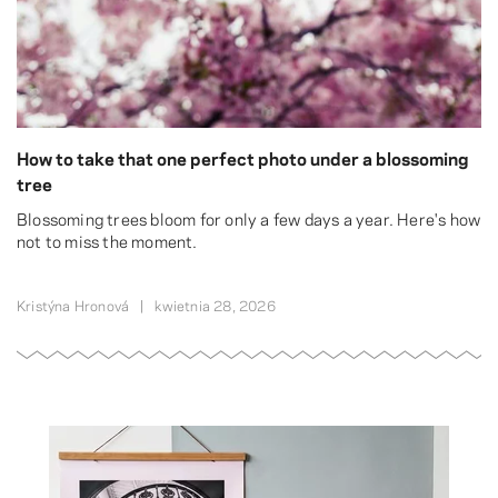
How to take that one perfect photo under a blossoming
tree
Blossoming trees bloom for only a few days a year. Here's how
not to miss the moment.
Kristýna Hronová
kwietnia 28, 2026