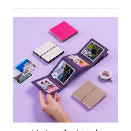
Letnie harmonijkowe książeczki