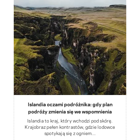
Islandia oczami podróżnika: gdy plan
podróży zmienia się we wspomnienia
Islandia to kraj, który wchodzi pod skórę.
Krajobraz pełen kontrastów, gdzie lodowce
spotykają się z ogniem...