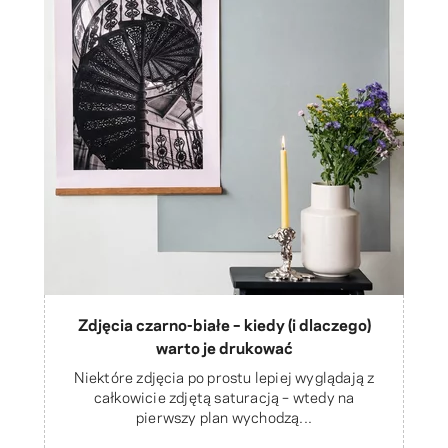
Zdjęcia czarno-białe – kiedy (i dlaczego)
warto je drukować
Niektóre zdjęcia po prostu lepiej wyglądają z
całkowicie zdjętą saturacją – wtedy na
pierwszy plan wychodzą...