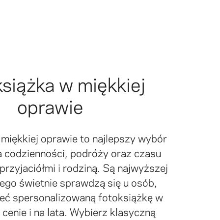
siążka w miękkiej
oprawie
 miękkiej oprawie to najlepszy wybór
a codzienności, podróży oraz czasu
rzyjaciółmi i rodziną. Są najwyższej
tego świetnie sprawdzą się u osób,
ieć spersonalizowaną fotoksiążkę w
 cenie i na lata. Wybierz klasyczną