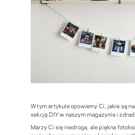
W tym artykule opowiemy Ci, jakie są n
sekcję DIY w naszym magazynie i zdrad
Marzy Ci się niedroga, ale piękna fotoks