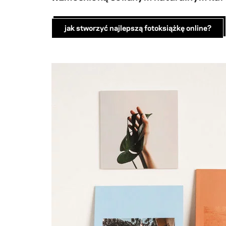
jak stworzyć najlepszą fotoksiążkę online?