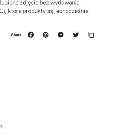
ubione zdjęcia bez wydawania
i, które produkty są jednocześnie
Share
 a