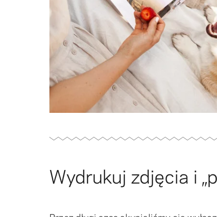
Wydrukuj zdjęcia i „p
Przez długi czas skupialiśmy się wyłączn