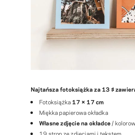
Najtańsza fotoksiążka za 13 $ zawier
Fotoksiążka
17 × 17 cm
Miękka papierowa okładka
Własne zdjęcie na okładce
/ koloro
19 stron ze zdjęciami i tekstem