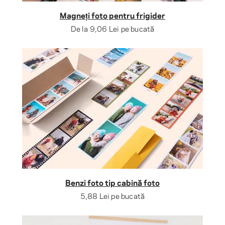
Magneți foto pentru frigider
De la
9,06 Lei
pe bucată
Benzi foto tip cabină foto
5,88 Lei
pe bucată