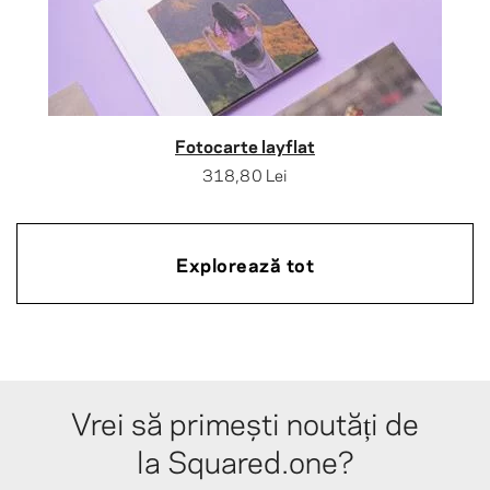
Fotocarte layflat
318,80 Lei
Explorează tot
Vrei să primești noutăți de
la Squared.one?