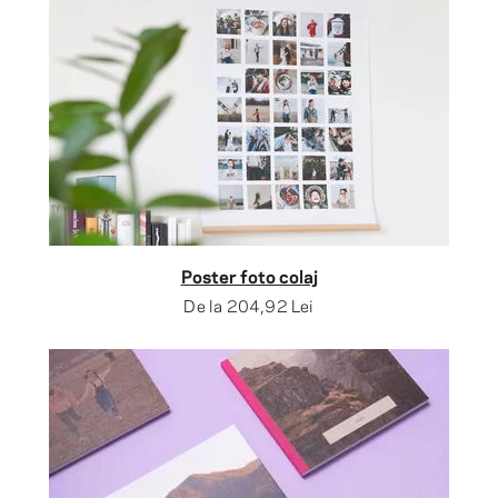
Poster foto colaj
De la
204,92 Lei