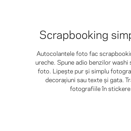
Scrapbooking simp
Autocolantele foto fac scrapbookin
ureche. Spune adio benzilor washi 
foto. Lipește pur și simplu fotogra
decorațiuni sau texte și gata. 
fotografiile în stickere