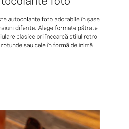
ste autocolante foto adorabile în șase
siuni diferite. Alege formate pătrate
ulare clasice ori încearcă stilul retro
 rotunde sau cele în formă de inimă.