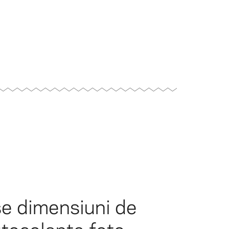
e dimensiuni de
tocolante foto