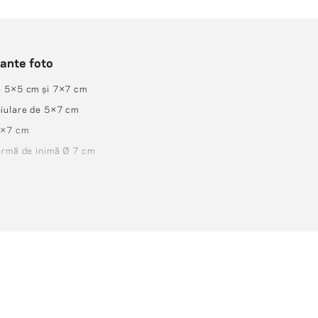
ante foto
e 5×5 cm și 7×7 cm
iulare de 5×7 cm
5×7 cm
ormă de inimă Ø 7 cm