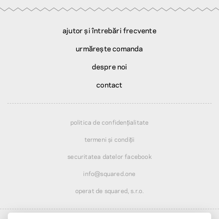
ajutor și întrebări frecvente
urmărește comanda
despre noi
contact
politica de confidențialitate
termeni și condiții
securitatea datelor facebook
info@squared.one
operat de squared, s.r.o.