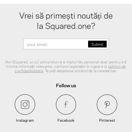
Vrei să primești noutăți de
la Squared.one?
Noi (Squared, s.r.o.) vom prelucra e-mailul tău personal doar pentru a-ți
trimite informații relevante, conform legislației în vigoare și
politicii de
confidențialitate
. Te poți dezabona oricând de la newsletter.
Follow us
Instagram
Facebook
Pinterest