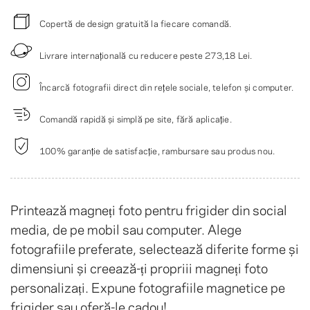
Copertă de design gratuită la fiecare comandă.
Livrare internațională cu reducere peste
273,18 Lei
.
Încarcă fotografii direct din rețele sociale, telefon și computer.
Comandă rapidă și simplă pe site, fără aplicație.
100% garanție de satisfacție, rambursare sau produs nou.
Printează magneți foto pentru frigider din social
media, de pe mobil sau computer. Alege
fotografiile preferate, selectează diferite forme și
dimensiuni și creează-ți propriii magneți foto
personalizați. Expune fotografiile magnetice pe
frigider sau oferă-le cadou!