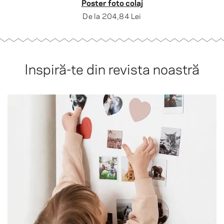
Poster foto colaj
De la
204,84 Lei
Inspiră-te din revista noastră