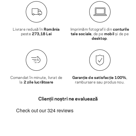
Livrare redusă în
România
Imprimăm fotografii din
conturile
peste
273,18 Lei
tale sociale
, de pe
mobil
și de pe
desktop
.
Comandat în minute, livrat de
Garanție de satisfacție 100%
,
la
2 zile lucrătoare
rambursare sau produs nou.
Clienții noștri ne evaluează