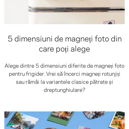
5 dimensiuni de magneți foto din
care poți alege
Alege dintre 5 dimensiuni diferite de magneți foto
pentru frigider. Vrei să încerci magneți rotunjiți
sau rămâi la variantele clasice pătrate și
dreptunghiulare?