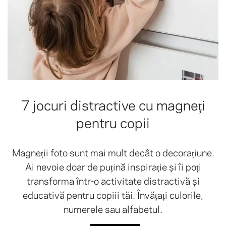
7 jocuri distractive cu magneți
pentru copii
Magneții foto sunt mai mult decât o decorațiune.
Ai nevoie doar de puțină inspirație și îi poți
transforma într-o activitate distractivă și
educativă pentru copiii tăi. Învățați culorile,
numerele sau alfabetul.