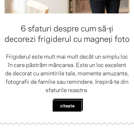
6 sfaturi despre cum să-ți
decorezi frigiderul cu magneți foto
Frigiderul este mult mai mult decât un simplu loc
în care păstrăm mâncarea. Este un loc excelent
de decorat cu amintirile tale, momente amuzante,
fotografii de familie sau remindere. Inspiră-te din
sfaturile noastre.
citește