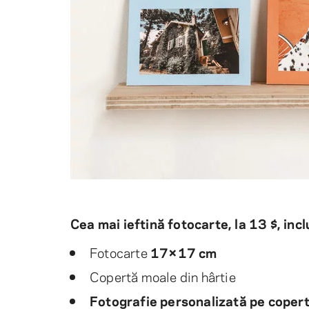
Cea mai ieftină fotocarte, la 13 $, incl
Fotocarte
17×17 cm
Copertă moale din hârtie
Fotografie personalizată pe coper