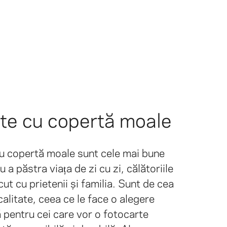
te cu copertă moale
cu copertă moale sunt cele mai bune
u a păstra viața de zi cu zi, călătoriile
cut cu prietenii și familia. Sunt de cea
calitate, ceea ce le face o alegere
 pentru cei care vor o fotocarte