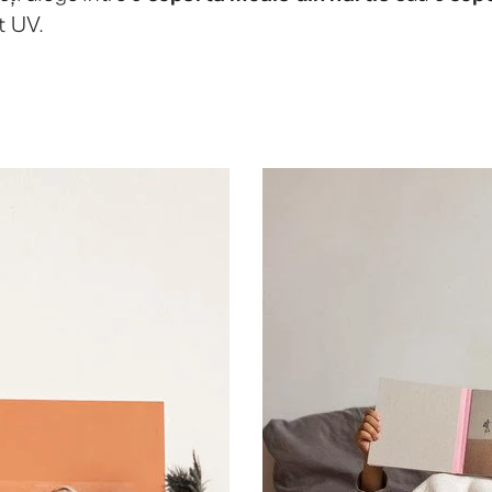
nt UV.