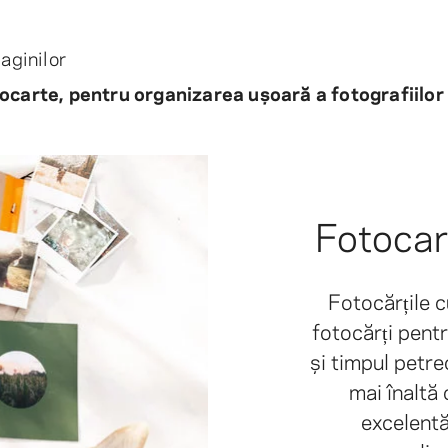
aginilor
ocarte, pentru organizarea ușoară a fotografiilor
Fotocar
Fotocărțile 
fotocărți pentr
și timpul petre
mai înaltă 
excelentă