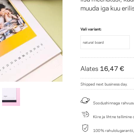
muuda iga kuu erili
Vali variant:
natural board
Alates
16,47 €
Shipped next business day.
Soodushinnaga rahvusv
Kiire ja lihtne tellimine
100% rahulolugarantii, 