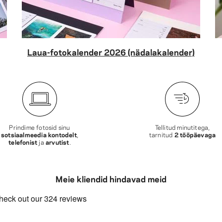
Laua-fotokalender 2026 (nädalakalender)
Prindime fotosid sinu
Tellitud minutitega,
sotsiaalmeedia kontodelt
,
tarnitud
2 tööpäevaga
telefonist
ja
arvutist
.
Meie kliendid hindavad meid