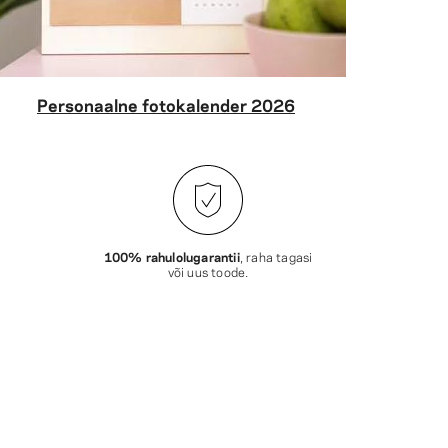
Personaalne fotokalender 2026
100% rahulolugarantii
, raha tagasi
või uus toode.