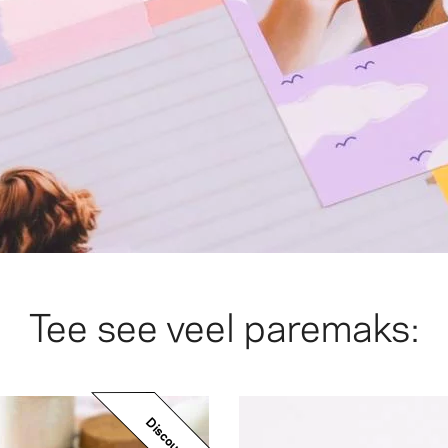
Tee see veel paremaks:
Discount