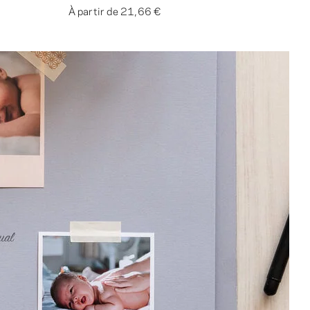
À partir de
21,66 €