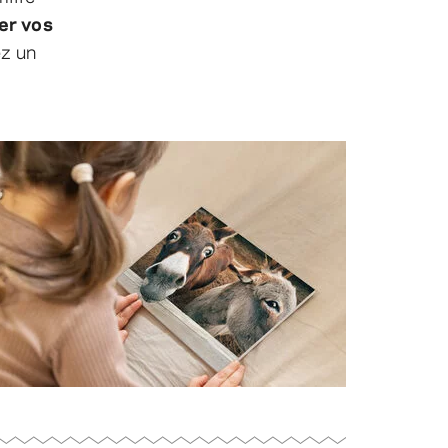
er vos
ez un