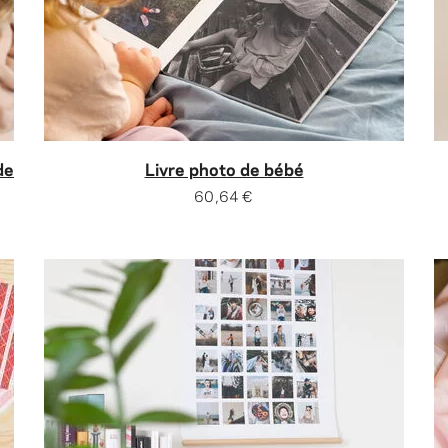
de
Livre photo de bébé
60,64 €