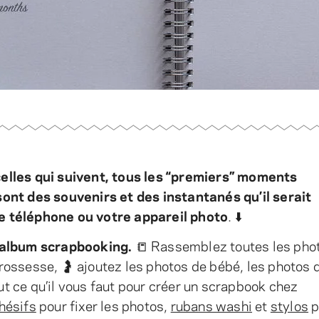
elles qui suivent, tous les “premiers” moments
sont des souvenirs et des instantanés qu’il serait
e téléphone ou votre appareil photo
. ⬇️
 album scrapbooking.
📒 Rassemblez toutes les pho
ossesse, 🤰 ajoutez les photos de bébé, les photos 
out ce qu’il vous faut pour créer un scrapbook chez
hésifs
pour fixer les photos,
rubans washi
et
stylos
p