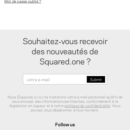
Mot de passe oublié ?
Souhaitez‑vous recevoir
des nouveautés de
Squared.one ?
Nous (Squared, s.r.o.) ne traiterons votre e‑mail personnel qu’afin de
vous envoyer des informations pertinentes, conformément à la
législation en vigueur et à notre
politique de confidentialité
. Vous
pouvez vous désabonner à tout moment.
Follow us