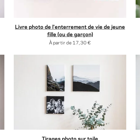
Livre photo de l'enterrement de vie de jeune
fille (ou de garçon)
À partir de
17,30 €
Tirages photo sur toile