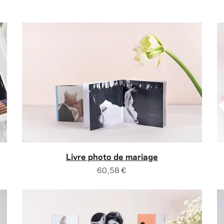
Livre photo de mariage
60,58 €