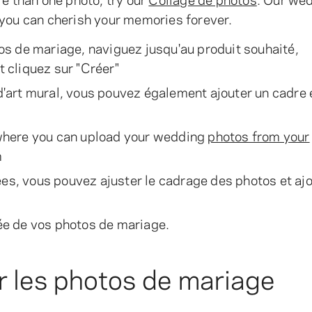
 you can cherish your memories forever.
s de mariage, naviguez jusqu'au produit souhaité,
t cliquez sur "Créer"
art mural, vous pouvez également ajouter un cadre 
r where you can upload your wedding
photos from your
m
ées, vous pouvez ajuster le cadrage des photos et aj
vée de vos photos de mariage.
r les photos de mariage