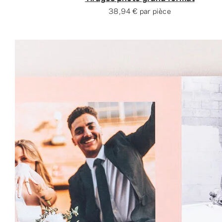
38,94 €
par pièce