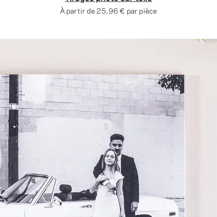
À partir de
25,96 €
par pièce