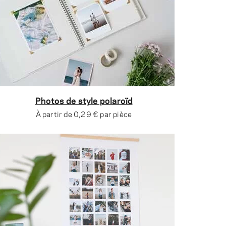
Photos de style polaroïd
À partir de
0,29 €
par pièce