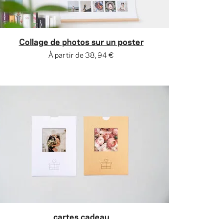
Collage de photos sur un poster
À partir de
38,94 €
cartes cadeau