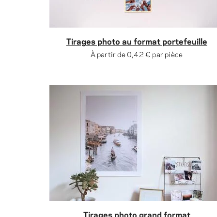
Tirages photo au format portefeuille
À partir de
0,42 €
par pièce
Tirages photo grand format