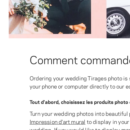
Comment commander 
Ordering your wedding Tirages photo is 
your phone or computer directly to our e
Tout d'abord, choisissez les produits phot
Turn your wedding photos into beautiful
Impression d'art mural
to display in you
wedding. If you would like to display mo