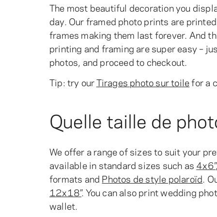
The most beautiful decoration you displ
day. Our framed photo prints are printe
frames making them last forever. And th
printing and framing are super easy – jus
photos, and proceed to checkout.
Tip: try our
Tirages photo sur toile
for a 
Quelle taille de pho
We offer a range of sizes to suit your p
available in standard sizes such as
4x6”
formats and
Photos de style polaroïd
. O
12x18”
. You can also print wedding phot
wallet.