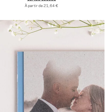
À partir de
21,64 €