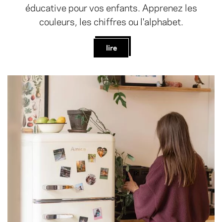
éducative pour vos enfants. Apprenez les
couleurs, les chiffres ou l'alphabet.
lire