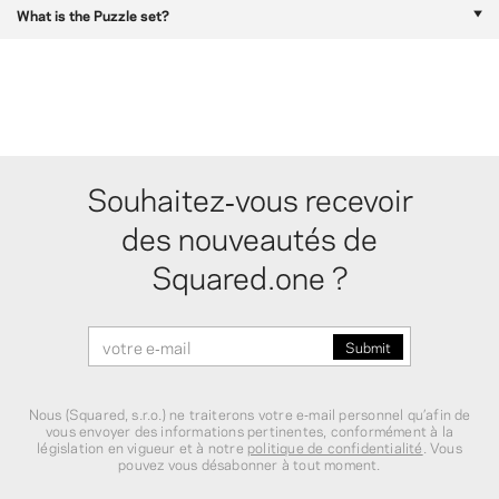
What is the Puzzle set?
Souhaitez‑vous recevoir
des nouveautés de
Squared.one ?
Nous (Squared, s.r.o.) ne traiterons votre e‑mail personnel qu’afin de
vous envoyer des informations pertinentes, conformément à la
législation en vigueur et à notre
politique de confidentialité
. Vous
pouvez vous désabonner à tout moment.