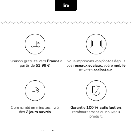
lire
Livraison gratuite vers
France
à
Nous imprimons vos photos depuis
partir de
51,99 €
vos
réseaux sociaux
, votre
mobile
et votre
ordinateur
.
Commandé en minutes, livré
Garantie 100 % satisfaction
,
dès
2 jours ouvrés
remboursement ou nouveau
produit.