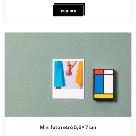
esplora
Mini foto retrò 5,6×7 cm