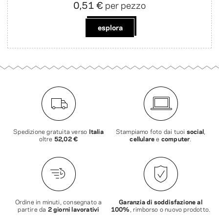
0,51 €
per pezzo
esplora
Spedizione gratuita verso
Italia
Stampiamo foto dai tuoi
social
,
oltre
52,02 €
cellulare
e
computer
.
Ordine in minuti, consegnato a
Garanzia di soddisfazione al
partire da
2 giorni lavorativi
100%
, rimborso o nuovo prodotto.