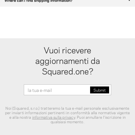
Where can I find shipping information?
Vuoi ricevere
aggiornamenti da
Squared.one?
Noi (Squared, s.r.o.) tratteremo la tua e‑mail personale esclusivamente
per inviarti informazioni pertinenti in conformità alla normativa vigente
e alla nostra
informativa sulla privacy
. Puoi annullare l’iscrizione in
qualsiasi momento.