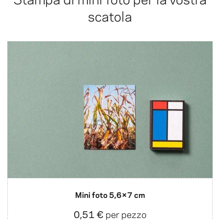
scatola
Mini foto 5,6×7 cm
0,51 €
per pezzo