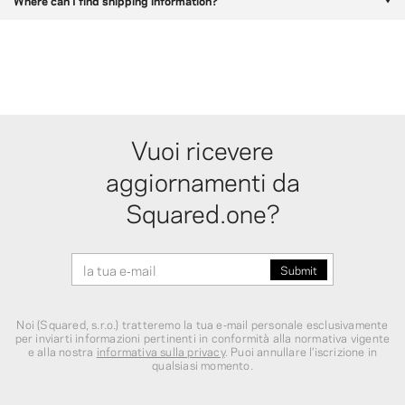
Where can I find shipping information?
Vuoi ricevere
aggiornamenti da
Squared.one?
Noi (Squared, s.r.o.) tratteremo la tua e‑mail personale esclusivamente
per inviarti informazioni pertinenti in conformità alla normativa vigente
e alla nostra
informativa sulla privacy
. Puoi annullare l’iscrizione in
qualsiasi momento.