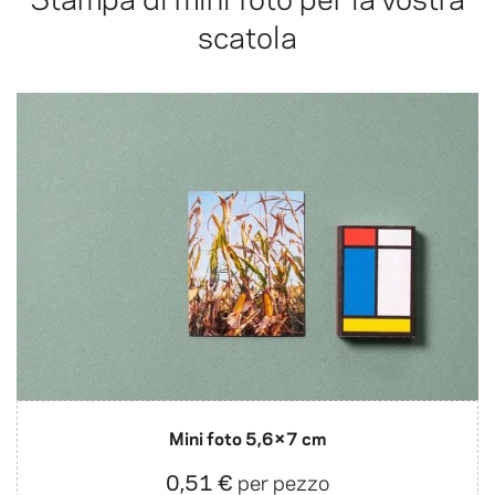
scatola
Mini foto 5,6×7 cm
0,51 €
per pezzo