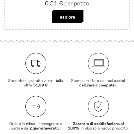
0,51 €
per pezzo
esplora
Spedizione gratuita verso
Italia
Stampiamo foto dai tuoi
social
,
oltre
51,99 €
cellulare
e
computer
.
Ordine in minuti, consegnato a
Garanzia di soddisfazione al
partire da
2 giorni lavorativi
100%
, rimborso o nuovo prodotto.