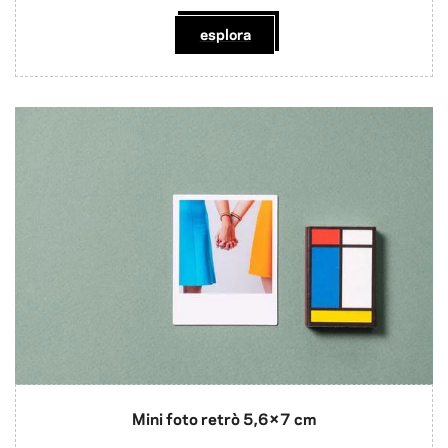
esplora
Mini foto retrò 5,6×7 cm