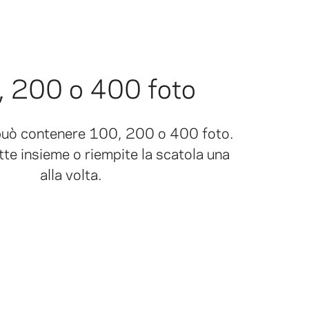
 200 o 400 foto
può contenere 100, 200 o 400 foto.
tte insieme o riempite la scatola una
alla volta.