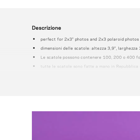
Descrizione
perfect for 2x3" photos and 2x3 polaroid photos 
dimensioni delle scatole: altezza 3,9", larghezza 3
Le scatole possono contenere 100, 200 o 400 fo
tutte le scatole sono fatte a mano in Repubblica