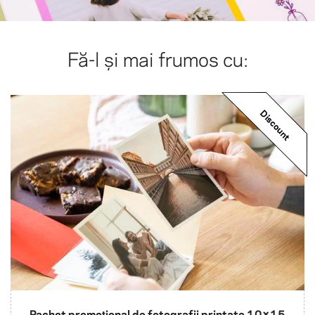
Fă-l și mai frumos cu:
Discount
Pachet promoțional de fotografii printate 10×15