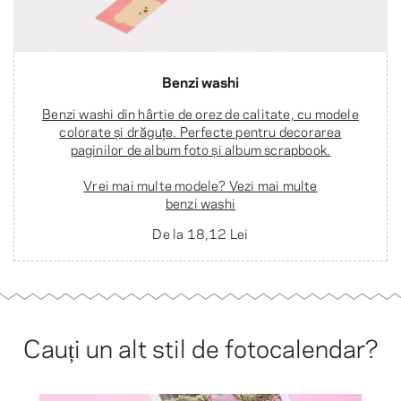
Benzi washi
Benzi washi din hârtie de orez de calitate, cu modele
colorate și drăguțe. Perfecte pentru decorarea
paginilor de album foto și album scrapbook.
Vrei mai multe modele? Vezi mai multe
benzi washi
De la
18,12 Lei
Cauți un alt stil de fotocalendar?