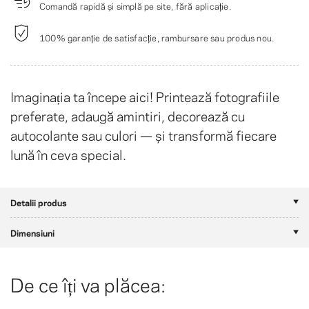
Comandă rapidă și simplă pe site, fără aplicație.
100% garanție de satisfacție, rambursare sau produs nou.
Imaginația ta începe aici! Printează fotografiile
preferate, adaugă amintiri, decorează cu
autocolante sau culori — și transformă fiecare
lună în ceva special.
Detalii produs
Dimensiuni
De ce îți va plăcea: