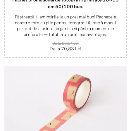
cm 50/100 buc.
Păstrează-ți amintirile la un preț mai bun! Pachetele
noastre foto cu plic pentru fotografii îți oferă modul
perfect de a printa, organiza și păstra momentele
preferate — totul la un preț mai avantajos.
De la
88,54 Lei
De la
70,83 Lei