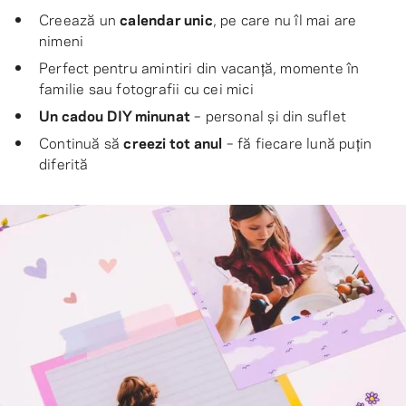
Creează un
calendar unic
, pe care nu îl mai are
nimeni
Perfect pentru amintiri din vacanță, momente în
familie sau fotografii cu cei mici
Un cadou DIY minunat
– personal și din suflet
Continuă să
creezi tot anul
– fă fiecare lună puțin
diferită