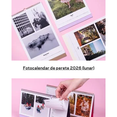
Fotocalendar de perete 2026 (lunar)