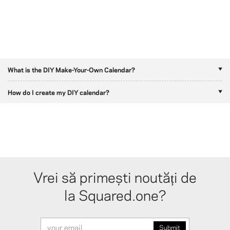
What is the DIY Make-Your-Own Calendar?
How do I create my DIY calendar?
Vrei să primești noutăți de
la Squared.one?