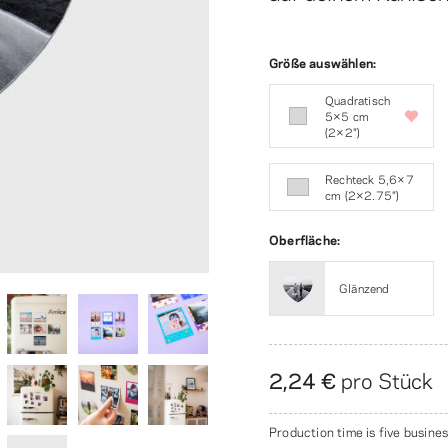
Größe auswählen:
Quadratisch
5×5 cm
(2×2″)
Rechteck 5,6×7
cm (2×2.75″)
Oberfläche:
Glänzend
2,24 €
pro Stück
Production time is five busines