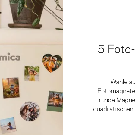
5 Foto
Wähle a
Fotomagneten
runde Magnet
quadratischen 