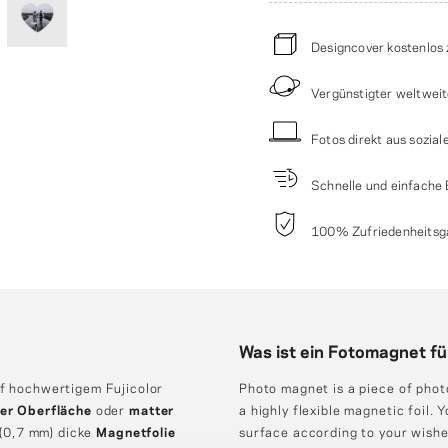
Designcover kostenlos 
Vergünstigter weltwei
Fotos direkt aus sozi
Schnelle und einfache B
100% Zufriedenheitsgar
Was ist ein Fotomagnet f
f hochwertigem Fujicolor
Photo magnet is a piece of phot
er Oberfläche
oder
matter
a highly flexible magnetic foil.
(0,7 mm) dicke
Magnetfolie
surface according to your wishe