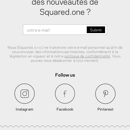
des nouveautés de
Squared.one ?
Nous (Squared, s.r.o.) ne traiterons votre e‑mail personnel qu’afin de
vous envoyer des informations pertinentes, conformément à la
législation en vigueur et à notre
politique de confidentialité
. Vous
pouvez vous désabonner à tout moment.
Follow us
Instagram
Facebook
Pinterest