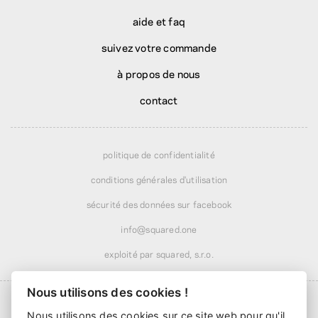
aide et faq
suivez votre commande
à propos de nous
contact
politique de confidentialité
conditions générales d'utilisation
sécurité des données sur facebook
info@squared.one
exploité par squared, s.r.o.
Nous utilisons des cookies !
Nous utilisons des cookies sur ce site web pour qu'il