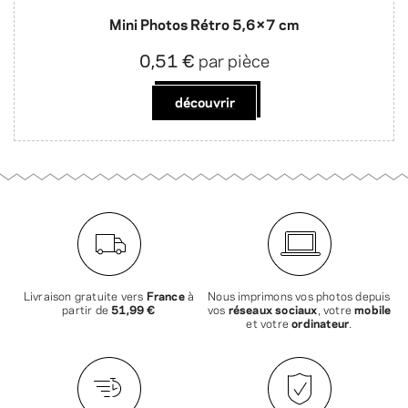
Mini Photos Rétro 5,6×7 cm
0,51 €
par pièce
découvrir
Livraison gratuite vers
France
à
Nous imprimons vos photos depuis
partir de
51,99 €
vos
réseaux sociaux
, votre
mobile
et votre
ordinateur
.