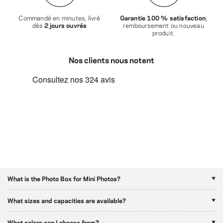
Commandé en minutes, livré
Garantie 100 % satisfaction
,
dès
2 jours ouvrés
remboursement ou nouveau
produit.
Nos clients nous notent
What is the Photo Box for Mini Photos?
What sizes and capacities are available?
What colors can I choose from?