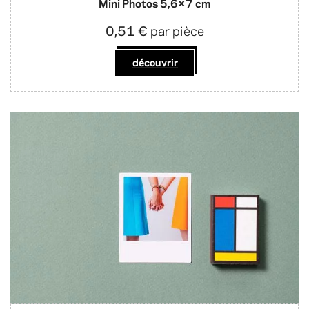
Mini Photos 5,6×7 cm
0,51 €
par pièce
découvrir