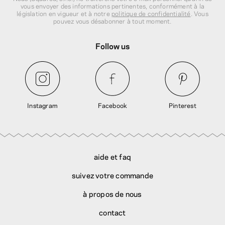
vous envoyer des informations pertinentes, conformément à la
législation en vigueur et à notre
politique de confidentialité
. Vous
pouvez vous désabonner à tout moment.
Follow us
Instagram
Facebook
Pinterest
aide et faq
suivez votre commande
à propos de nous
contact