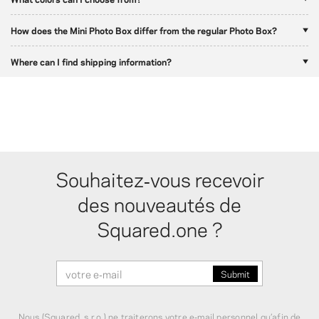
How does the Mini Photo Box differ from the regular Photo Box?
Where can I find shipping information?
Souhaitez‑vous recevoir
des nouveautés de
Squared.one ?
Nous (Squared, s.r.o.) ne traiterons votre e‑mail personnel qu’afin de