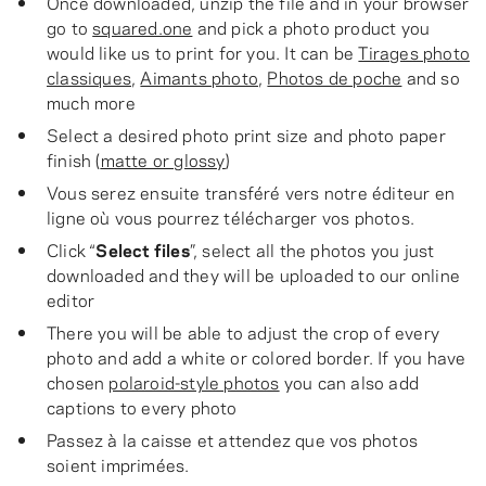
Once downloaded, unzip the file and in your browser
go to
squared.one
and pick a photo product you
would like us to print for you. It can be
Tirages photo
classiques
,
Aimants photo
,
Photos de poche
and so
much more
Select a desired photo print size and photo paper
finish (
matte or glossy
)
Vous serez ensuite transféré vers notre éditeur en
ligne où vous pourrez télécharger vos photos.
Click “
Select files
”, select all the photos you just
downloaded and they will be uploaded to our online
editor
There you will be able to adjust the crop of every
photo and add a white or colored border. If you have
chosen
polaroid-style photos
you can also add
captions to every photo
Passez à la caisse et attendez que vos photos
soient imprimées.