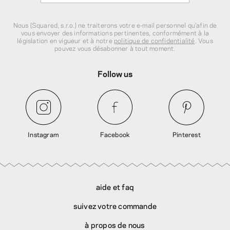
Nous (Squared, s.r.o.) ne traiterons votre e‑mail personnel qu’afin de
vous envoyer des informations pertinentes, conformément à la
législation en vigueur et à notre
politique de confidentialité
. Vous
pouvez vous désabonner à tout moment.
Follow us
Instagram
Facebook
Pinterest
aide et faq
suivez votre commande
à propos de nous