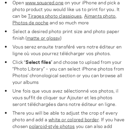
Open
www.squared.one
on your iPhone and pick a
photo product you would like us to print for you. It
can be
Tirages photo classiques
,
Aimants photo
,
Photos de poche
and so much more
Select a desired photo print size and photo paper
finish (
matte or glossy
)
Vous serez ensuite transféré vers notre éditeur en
ligne où vous pourrez télécharger vos photos.
Click “
Select files
” and choose to upload from your
“Photo Library” – you can select iPhone photos from
Photos’ chronological section or you can browse all
your albums
Une fois que vous avez sélectionné vos photos, il
vous suffit de cliquer sur Ajouter et les photos
seront téléchargées dans notre éditeur en ligne.
There you will be able to adjust the crop of every
photo and add a
white or colored border
. If you have
chosen
polaroid-style photos
you can also add