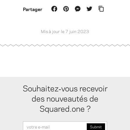
Partager
Mis à jour le 7 juin 2023
Souhaitez‑vous recevoir
des nouveautés de
Squared.one ?