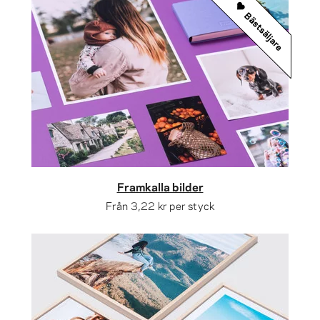
Bästsäljare
Framkalla bilder
Från
3,22 kr
per styck