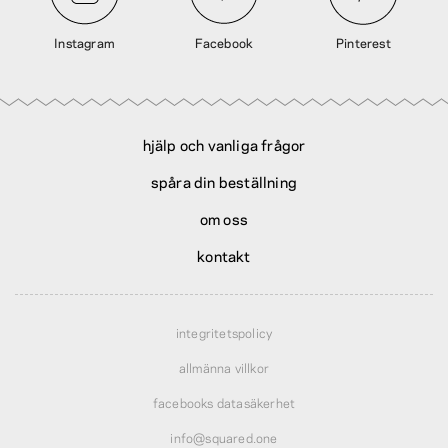
Instagram
Facebook
Pinterest
hjälp och vanliga frågor
spåra din beställning
om oss
kontakt
integritetspolicy
allmänna villkor
facebooks datasäkerhet
info@squared.one