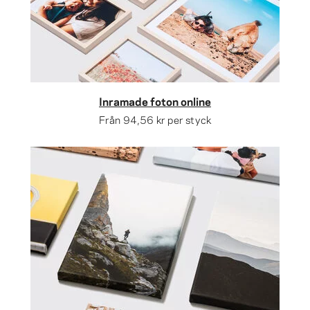
Inramade foton online
Från
94,56 kr
per styck