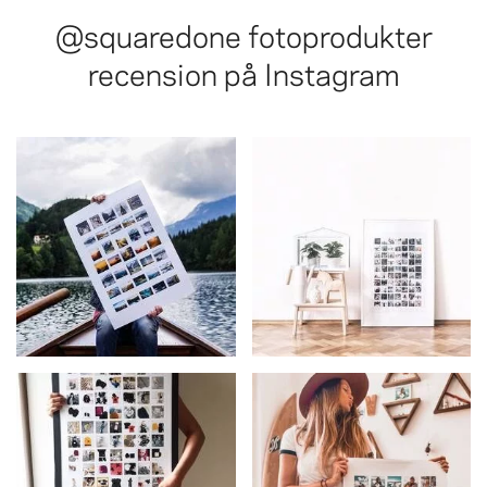
@squaredone
fotoprodukter
recension på Instagram