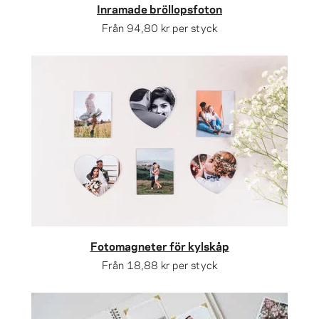
Inramade bröllopsfoton
Från
94,80 kr
per styck
Fotomagneter för kylskåp
Från
18,88 kr
per styck