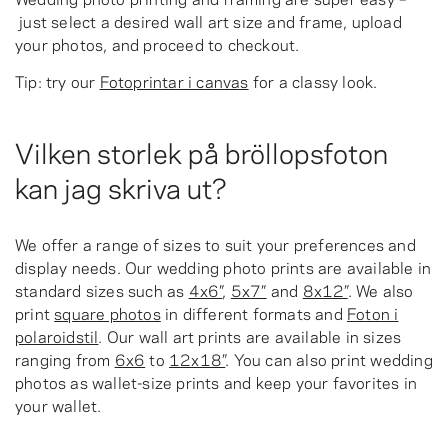
just select a desired wall art size and frame, upload
your photos, and proceed to checkout.
Tip: try our
Fotoprintar i canvas
for a classy look.
Vilken storlek på bröllopsfoton
kan jag skriva ut?
We offer a range of sizes to suit your preferences and
display needs. Our wedding photo prints are available in
standard sizes such as
4x6”
,
5x7”
and
8x12”
. We also
print
square photos
in different formats and
Foton i
polaroidstil
. Our wall art prints are available in sizes
ranging from
6x6
to
12x18”
. You can also print wedding
photos as wallet-size prints and keep your favorites in
your wallet.