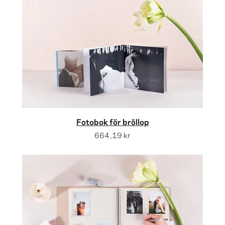
Fotobok för bröllop
664,19 kr