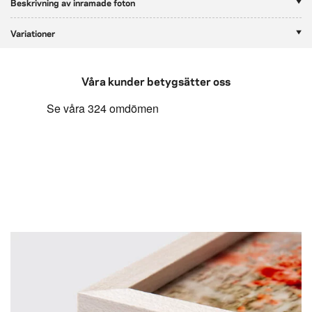
Beskrivning av inramade foton
Variationer
Våra kunder betygsätter oss