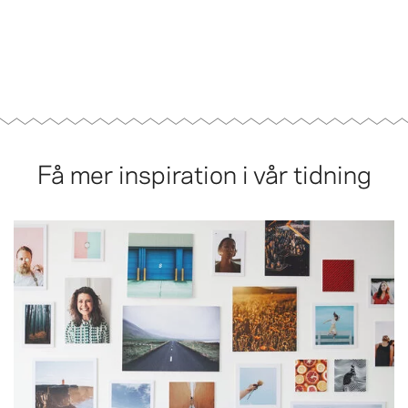
Få mer inspiration i vår tidning