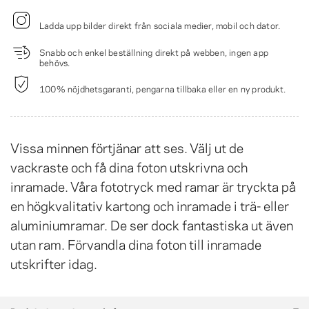
Ladda upp bilder direkt från sociala medier, mobil och dator.
Snabb och enkel beställning direkt på webben, ingen app
behövs.
100% nöjdhetsgaranti, pengarna tillbaka eller en ny produkt.
Vissa minnen förtjänar att ses. Välj ut de
vackraste och få dina foton utskrivna och
inramade. Våra fototryck med ramar är tryckta på
en högkvalitativ kartong och inramade i trä- eller
aluminiumramar. De ser dock fantastiska ut även
utan ram. Förvandla dina foton till inramade
utskrifter idag.