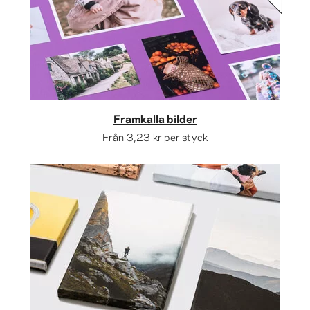
Framkalla bilder
Från
3,23 kr
per styck