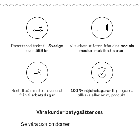
Rabatterad frakt till
Sverige
Vi skriver ut foton från dina
sociala
över
569 kr
medier
,
mobil
och
dator
.
Beställ på minuter, levererat
100 % nöjdhetsgaranti
, pengarna
från
2 arbetsdagar
tillbaka eller en ny produkt.
Våra kunder betygsätter oss