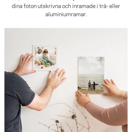
dina foton utskrivna och inramade i trä- eller
aluminiumramar.