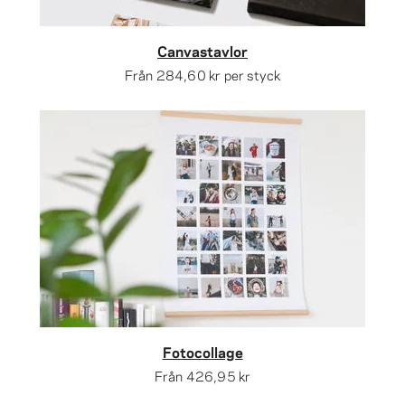
Canvastavlor
Från
284,60 kr
per styck
Fotocollage
Från
426,95 kr