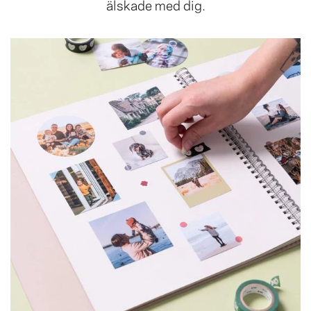
älskade med dig.