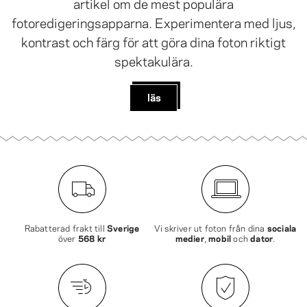
artikel om de mest populära
fotoredigeringsapparna. Experimentera med ljus,
kontrast och färg för att göra dina foton riktigt
spektakulära.
läs
Rabatterad frakt till
Sverige
Vi skriver ut foton från dina
sociala
över
568 kr
medier
,
mobil
och
dator
.