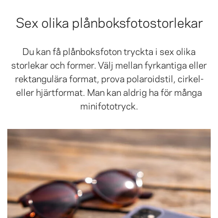
Sex olika plånboksfotostorlekar
Du kan få plånboksfoton tryckta i sex olika
storlekar och former. Välj mellan fyrkantiga eller
rektangulära format, prova polaroidstil, cirkel-
eller hjärtformat. Man kan aldrig ha för många
minifototryck.