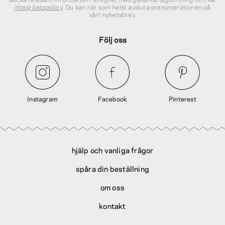
integritetspolicy
. Du kan när som helst avsluta prenumerationen på
vårt nyhetsbrev.
Följ oss
Instagram
Facebook
Pinterest
hjälp och vanliga frågor
spåra din beställning
om oss
kontakt