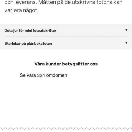
och leverans. Måtten på de utskrivna fotona kan
variera något.
Detaljer för mini fotoutskrifter
Storlekar på plånboksfoton
Våra kunder betygsätter oss