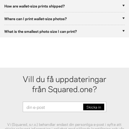
How are wallet-size prints shipped?
Where can I print wallet-size photos?
What is the smallest photo size I can print?
Vill du få uppdateringar
från Squared.one?
Vi (Squared, s.r.o.) behandlar endast din personliga e‑post i syfte att
skicka relevant information i enlighet med gällande lagstiftning och vår