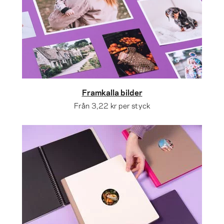
Framkalla bilder
Från
3,22 kr
per styck