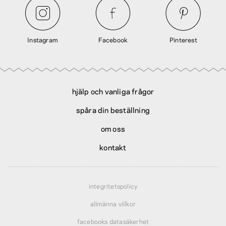
Instagram
Facebook
Pinterest
hjälp och vanliga frågor
spåra din beställning
om oss
kontakt
integritetspolicy
allmänna villkor
facebooks datasäkerhet