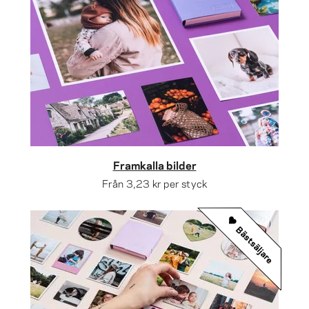
Framkalla bilder
Från
3,23 kr
per styck
Bästsäljare