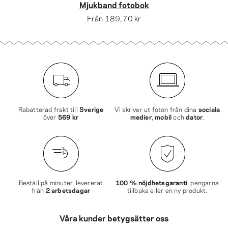
Mjukband fotobok
Från
189,70 kr
Rabatterad frakt till
Sverige
Vi skriver ut foton från dina
sociala
över
569 kr
medier
,
mobil
och
dator
.
Beställ på minuter, levererat
100 % nöjdhetsgaranti
, pengarna
från
2 arbetsdagar
tillbaka eller en ny produkt.
Våra kunder betygsätter oss