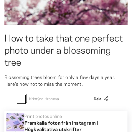
How to take that one perfect
photo under a blossoming
tree
Blossoming trees bloom for only a few days a year.
Here's how not to miss the moment.
Kristýna Hronová
Dela
Print photos online
Framkalla foton från Instagram |
Högkvalitativa utskrifter