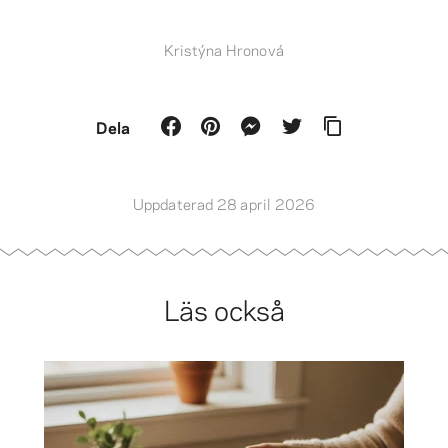
Kristýna Hronová
Dela
Uppdaterad 28 april 2026
Läs också