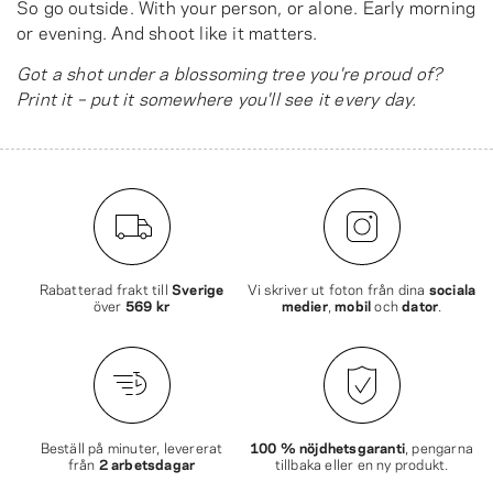
So go outside. With your person, or alone. Early morning
or evening. And shoot like it matters.
Got a shot under a blossoming tree you're proud of?
Print it – put it somewhere you'll see it every day.
Rabatterad frakt till
Sverige
Vi skriver ut foton från dina
sociala
över
569 kr
medier
,
mobil
och
dator
.
Beställ på minuter, levererat
100 % nöjdhetsgaranti
, pengarna
från
2 arbetsdagar
tillbaka eller en ny produkt.