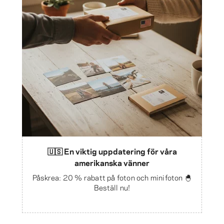
🇺🇸 En viktig uppdatering för våra
amerikanska vänner
Påskrea: 20 % rabatt på foton och minifoton 🐣
Beställ nu!