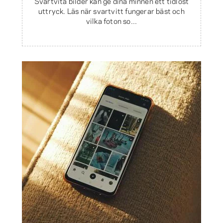
Svartvita bilder kan ge dina minnen ett tidlöst
uttryck. Läs när svartvitt fungerar bäst och
vilka foton so...