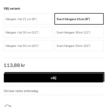
Välj variant:
Hängare i trä 21 cm (8")
Svart hängare 21cm (8")
Hängare i trä 30 cm (12")
Svart hängare 30cm (12")
Hängare i trä 50 cm (20")
Svart hängare 50cm (20")
113,88 kr
välj
Skickas nästa arbetsdag.