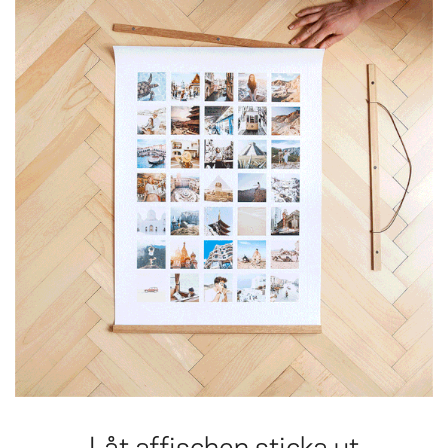
Låt affischen sticka ut