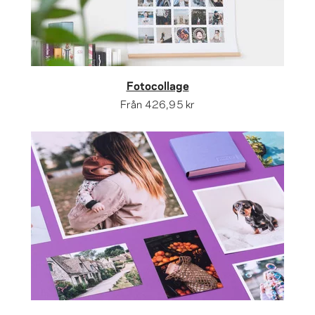
Fotocollage
Från
426,95 kr