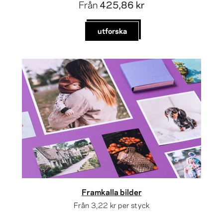
Från
425,86 kr
utforska
Framkalla bilder
Från
3,22 kr
per styck