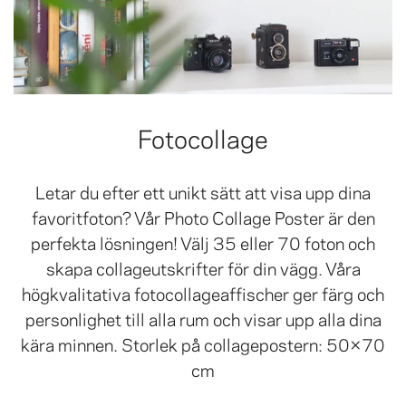
Fotocollage
Letar du efter ett unikt sätt att visa upp dina
favoritfoton? Vår Photo Collage Poster är den
perfekta lösningen! Välj 35 eller 70 foton och
skapa collageutskrifter för din vägg. Våra
högkvalitativa fotocollageaffischer ger färg och
personlighet till alla rum och visar upp alla dina
kära minnen. Storlek på collagepostern: 50×70
cm