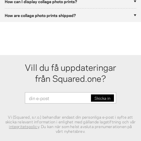
How can I display collage photo prints?
How are collage photo prints shipped?
Vill du få uppdateringar
från Squared.one?
Vi (Squared, s.r.o.) behandlar endast din personliga e‑post i syfte att
skicka relevant information i enlighet med gällande lagstiftning och vår
integritetspolicy
. Du kan när som helst avsluta prenumerationen på
vårt nyhetsbrev.