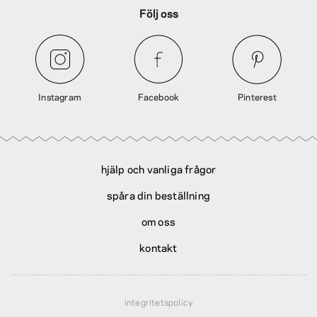
Följ oss
Instagram
Facebook
Pinterest
hjälp och vanliga frågor
spåra din beställning
om oss
kontakt
integritetspolicy