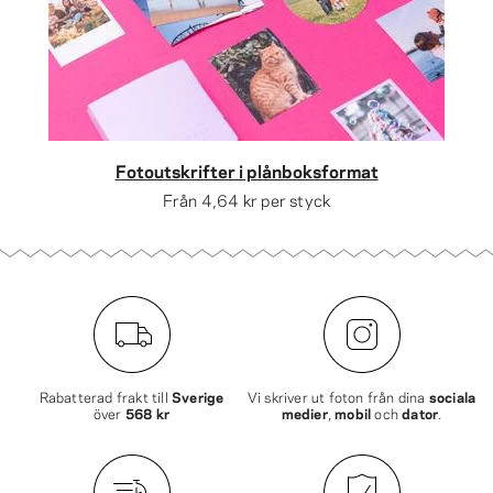
Fotoutskrifter i plånboksformat
Från
4,64 kr
per styck
Rabatterad frakt till
Sverige
Vi skriver ut foton från dina
sociala
över
568 kr
medier
,
mobil
och
dator
.