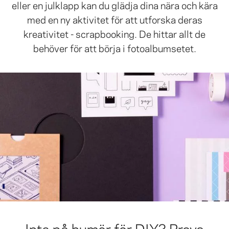
eller en julklapp kan du glädja dina nära och kära
med en ny aktivitet för att utforska deras
kreativitet - scrapbooking. De hittar allt de
behöver för att börja i fotoalbumsetet.
Inte på humör för DIY? Prova