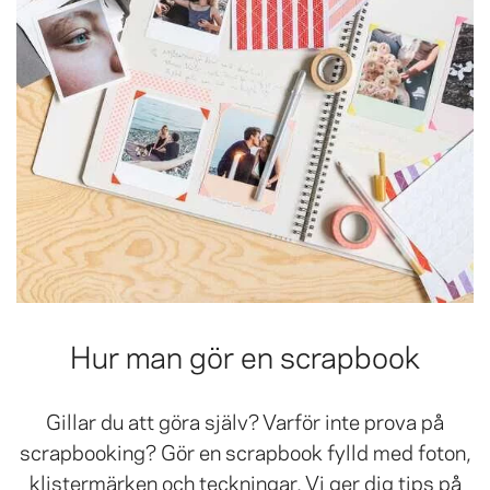
Hur man gör en scrapbook
Gillar du att göra själv? Varför inte prova på
scrapbooking? Gör en scrapbook fylld med foton,
klistermärken och teckningar. Vi ger dig tips på