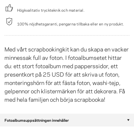
Högkvalitativ tryckteknik och material.
100% nöjdhetsgaranti, pengarna tillbaka eller en ny produkt.
Med vårt scrapbookingkit kan du skapa en vacker
minnessak full av foton. I fotoalbumsetet hittar
du: ett stort fotoalbum med papperssidor, ett
presentkort på 25 USD för att skriva ut foton,
monteringshörn för att fästa foton, washi-tejp,
gelpennor och klistermärken för att dekorera. Få
med hela familjen och börja scrapbooka!
Fotoalbumsuppsättningen innehåller