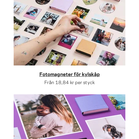
Fotomagneter för kylskåp
Från
18,84 kr
per styck