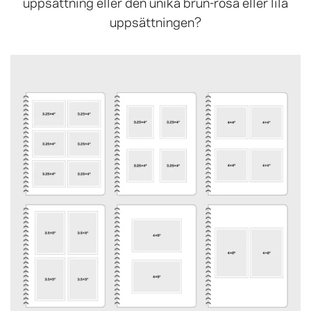
uppsättning eller den unika brun-rosa eller lila
uppsättningen?