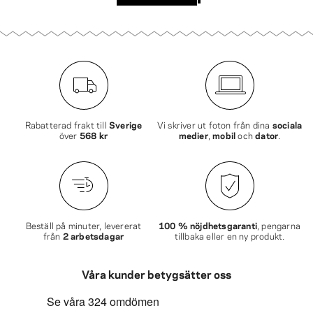
Rabatterad frakt till
Sverige
Vi skriver ut foton från dina
sociala
över
568 kr
medier
,
mobil
och
dator
.
Beställ på minuter, levererat
100 % nöjdhetsgaranti
, pengarna
från
2 arbetsdagar
tillbaka eller en ny produkt.
Våra kunder betygsätter oss