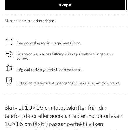
skapa
Skickas inom tre arbetsdagar.
Designomslag ingår i varje beställning.
Snabb och enkel beställning direkt på webben, ingen app
behövs.
Högkvalitativ tryckteknik och material.
100% nöjdhetsgaranti, pengarna tillbaka eller en ny produkt.
Skriv ut 10×15 cm fotoutskrifter från din
telefon, dator eller sociala medier. Fotostorleken
10×15 cm (4x6") passar perfekt i vilken