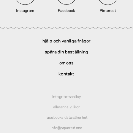
Instagram
Facebook
Pinterest
hjälp och vanliga frågor
spåra din beställning
om oss
kontakt
integritetspolicy
allmänna villkor
facebooks datasäkerhet
info@squared.one