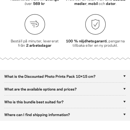
över
569 kr
medier
,
mobil
och
dator
.
Beställ på minuter, levererat
100 % nöjdhetsgaranti
, pengarna
från
2 arbetsdagar
tillbaka eller en ny produkt.
What is the Discounted Photo Prints Pack 10×15 cm?
What are the available options and prices?
Who is this bundle best suited for?
Where can I find shipping information?