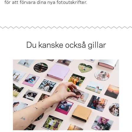
för att förvara dina nya fotoutskrifter.
Du kanske också gillar