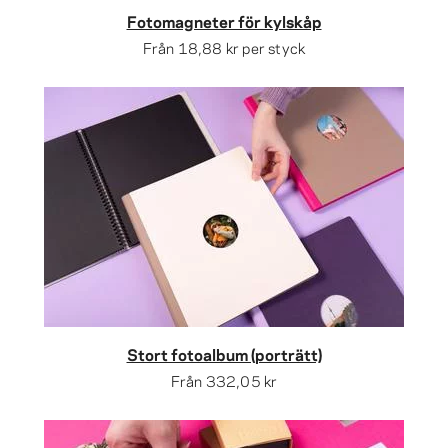
Fotomagneter för kylskåp
Från
18,88 kr
per styck
Stort fotoalbum (porträtt)
Från
332,05 kr