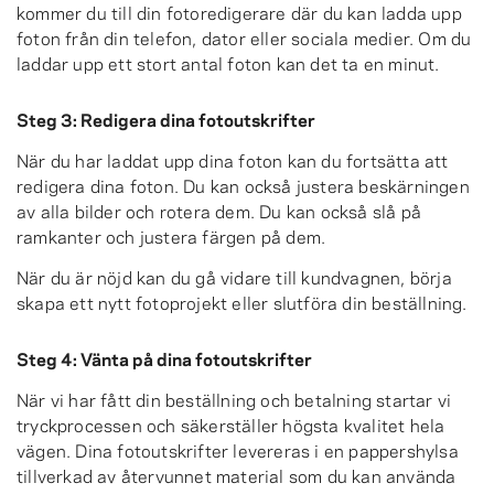
kommer du till din fotoredigerare där du kan ladda upp
foton från din telefon, dator eller sociala medier. Om du
laddar upp ett stort antal foton kan det ta en minut.
Steg 3: Redigera dina fotoutskrifter
När du har laddat upp dina foton kan du fortsätta att
redigera dina foton. Du kan också justera beskärningen
av alla bilder och rotera dem. Du kan också slå på
ramkanter och justera färgen på dem.
När du är nöjd kan du gå vidare till kundvagnen, börja
skapa ett nytt fotoprojekt eller slutföra din beställning.
Steg 4: Vänta på dina fotoutskrifter
När vi har fått din beställning och betalning startar vi
tryckprocessen och säkerställer högsta kvalitet hela
vägen. Dina fotoutskrifter levereras i en pappershylsa
tillverkad av återvunnet material som du kan använda