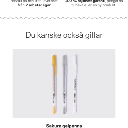
Beställ på minuter, levererat
100 % nöjdhetsgaranti
, pengarna
från
2 arbetsdagar
tillbaka eller en ny produkt.
Du kanske också gillar
Sakura gelpenna