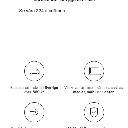
Rabatterad frakt till
Sverige
Vi skriver ut foton från dina
sociala
över
569 kr
medier
,
mobil
och
dator
.