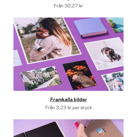
Från
30,27 kr
Framkalla bilder
Från
3,23 kr
per styck