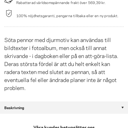
Rabatterad världsomspännande frakt över
569,39 kr
.
100% nöjdhetsgaranti, pengarna tillbaka eller en ny produkt.
Söta pennor med djurmotiv kan användas till
bildtexter i fotoalbum, men också till annat
skrivande - i dagboken eller på en att-göra-lista.
Deras största fördel är att du helt enkelt kan
radera texten med slutet av pennan, så att
eventuella fel eller ändrade planer inte är något
problem.
Beskrivning
Våra kunder betygsätter oss