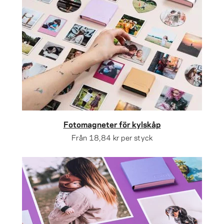
Fotomagneter för kylskåp
Från
18,84 kr
per styck