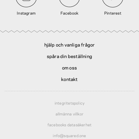
Instagram
Facebook
Pinterest
hjälp och vanliga frågor
spåra din beställning
om oss
kontakt
integritetspolicy
allmänna villkor
facebooks datasäkerhet
info@squared.one