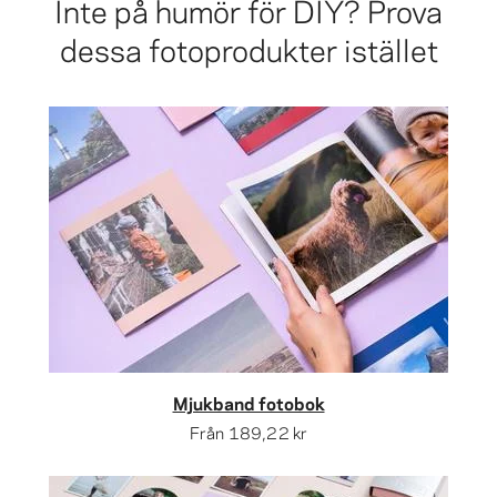
Inte på humör för DIY? Prova
dessa fotoprodukter istället
Mjukband fotobok
Från
189,22 kr