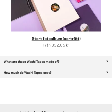
Stort fotoalbum (porträtt)
Från
332,05 kr
What are these Washi Tapes made of?
How much do Washi Tapes cost?