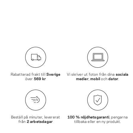
Rabatterad frakt till
Sverige
Vi skriver ut foton från dina
sociala
över
569 kr
medier
,
mobil
och
dator
.
Beställ på minuter, levererat
100 % nöjdhetsgaranti
, pengarna
från
2 arbetsdagar
tillbaka eller en ny produkt.