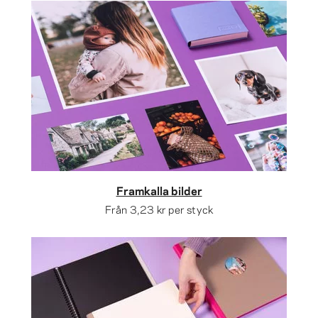
Framkalla bilder
Från
3,23 kr
per styck