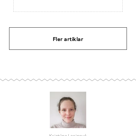
Fler artiklar
Kristýna Lacinová