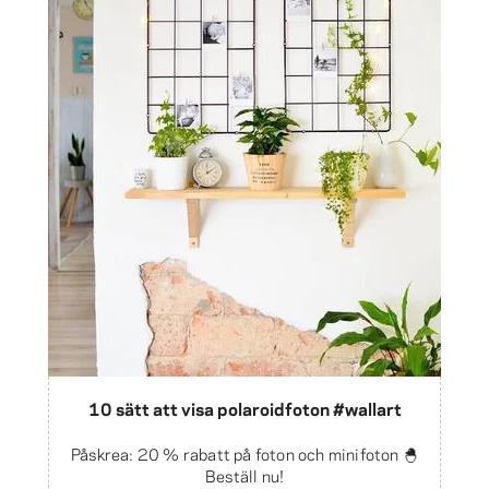
10 sätt att visa polaroidfoton #wallart
Påskrea: 20 % rabatt på foton och minifoton 🐣
Beställ nu!