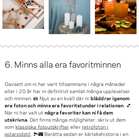
6. Minns alla era favorit­minnen
Oavsett om ni har varit tillsammans i några månader
eller i 20 år har ni definitivt samlat många upplevelser
och minnen. 📸 Njut av en kväll där ni
bläddrar igenom
era foton och minns era favoritstunder i relationen
. 💕
När ni har valt ut
några favoriter kan ni få dem
utskrivna
. Det finns många möjligheter: skriv ut dem
som
klassiska fotoutskrifter
eller
retrofoton i
polaroidstil
. 🏞🌃 Berätta sedan er kärlekshistoria i en