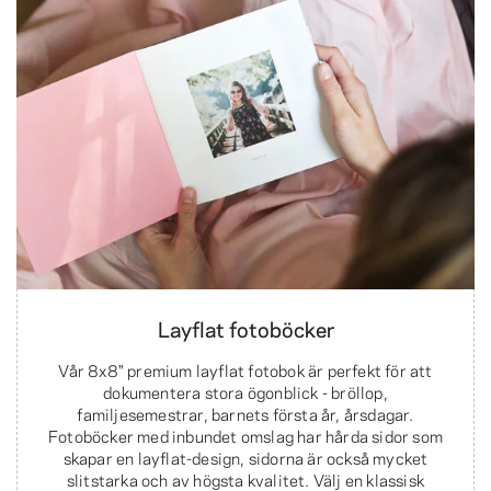
Layflat fotoböcker
Vår 8x8" premium layflat fotobok är perfekt för att
dokumentera stora ögonblick - bröllop,
familjesemestrar, barnets första år, årsdagar.
Fotoböcker med inbundet omslag har hårda sidor som
skapar en layflat-design, sidorna är också mycket
slitstarka och av högsta kvalitet. Välj en klassisk