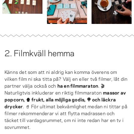
2. Filmkväll hemma
Känns det som att ni aldrig kan komma överens om
vilken film ni ska titta på? Välj en eller två filmer, låt din
partner välja också och
ha en filmmaraton
. 🎬
Naturligtvis inkluderar en riktig filmmaraton
massor av
popcorn, 🍿 frukt, alla möjliga godis, 🍭 och läckra
drycker
. 🥤 För ultimat bekvämlighet medan ni tittar på
filmer rekommenderar vi att flytta madrassen och
täcket till vardagsrummet, om ni inte redan har en tv i
sovrummet.