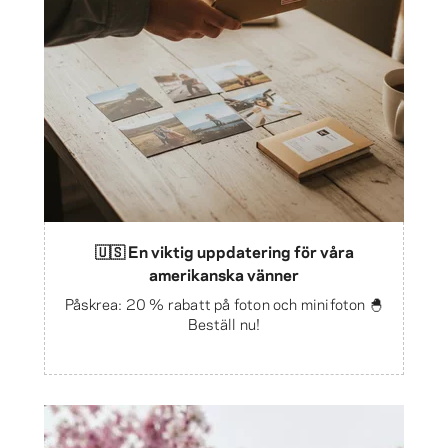
🇺🇸 En viktig uppdatering för våra
amerikanska vänner
Påskrea: 20 % rabatt på foton och minifoton 🐣
Beställ nu!