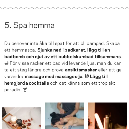
5. Spa hemma
Du behöver inte åka till spat för att bli pampad. Skapa
ett hemmaspa.
Sjunka ned i badkaret, lägg till en
badbomb och njut av ett bubbelskumbad tillsammans
.
🛁 För vissa räcker ett bad vid levande ljus, men du kan
ta ett steg längre och prova
ansiktsmasker
eller att ge
varandra
massage med massageolja. 💆 Lägg till
hemgjorda cocktails
och det känns som ett tropiskt
paradis. 🍸