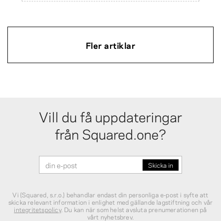
Fler artiklar
Vill du få uppdateringar
från Squared.one?
Vi (Squared, s.r.o.) behandlar endast din personliga e‑post i syfte att
skicka relevant information i enlighet med gällande lagstiftning och vår
integritetspolicy
. Du kan när som helst avsluta prenumerationen på
vårt nyhetsbrev.