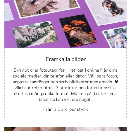
Framkalla bilder
Skriv ut dina fotoutskrifter i retrostil online från dina
sociala medier, din telefon eller dator. Välj bara foton,
anpassa ramfärger och skriv bildtexter med emojis. ❤️
Skriv ut retrofoton i 2 storlekar och foton i klassisk
storlek i många olika format. Måtten på de utskrivna
bilderna kan variera något.
Från
3,23 kr
per styck