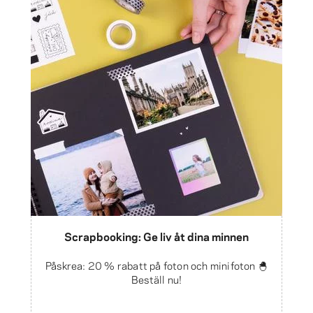
Scrapbooking: Ge liv åt dina minnen
Påskrea: 20 % rabatt på foton och minifoton 🐣
Beställ nu!