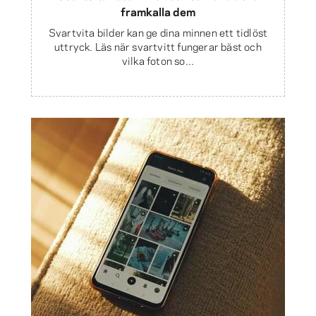
framkalla dem
Svartvita bilder kan ge dina minnen ett tidlöst
uttryck. Läs när svartvitt fungerar bäst och
vilka foton so...