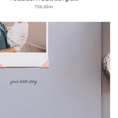
759,09 kr