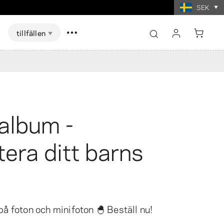
SEK
tillfällen
logga in
registrera
Visa alla
Visa alla
album -
skort Spel
ter i
t
Fotoutskrifter i
mat
collageformat
era ditt barns
å foton och minifoton 🐣 Beställ nu!