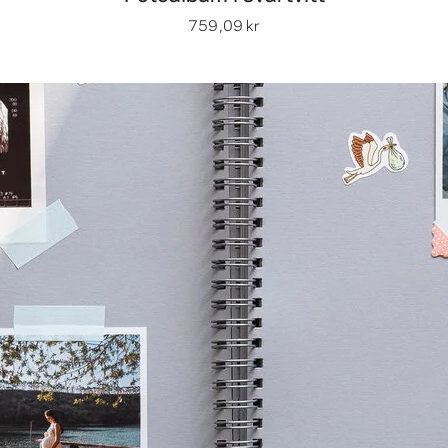
759,09 kr