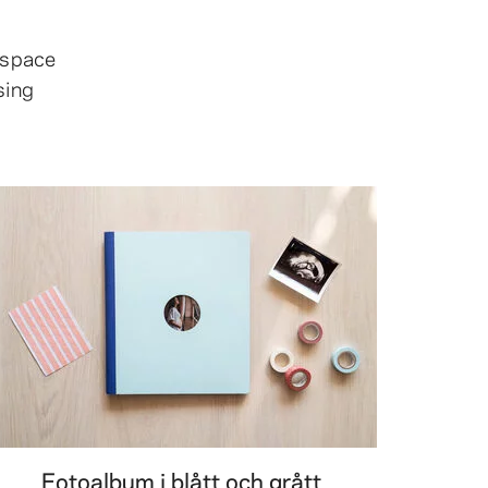
 space
sing
Fotoalbum i blått och grått