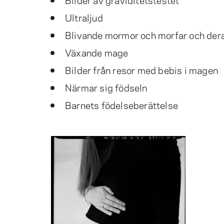
Ultraljud
Blivande mormor och morfar och dera
Växande mage
Bilder från resor med bebis i magen
Närmar sig födseln
Barnets födelseberättelse