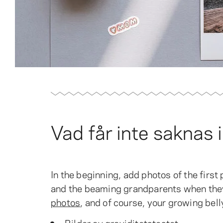
Vad får inte saknas 
In the beginning, add photos of the first
and the beaming grandparents when they
photos
, and of course, your growing belly
Bilder av graviditetstestet