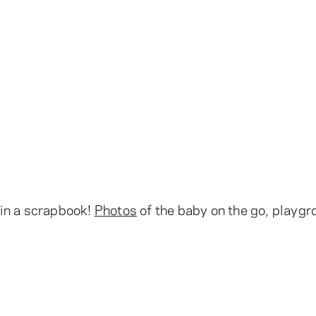
in a scrapbook!
Photos
of the baby on the go, playgr