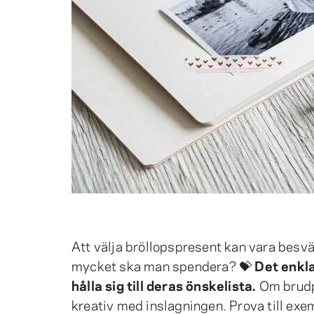
Att välja bröllopspresent kan vara bes
mycket ska man spendera? 💝
Det enkla
hålla sig till deras önskelista.
Om brudpa
kreativ med inslagningen. Prova till exe