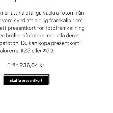
mer att ha otaliga vackra foton från
t vore synd att aldrig framkalla dem.
ett presentkort för fotoframkallning
 en bröllopsfotobok med alla deras
opsfoton. Du kan köpa presentkort i
alörerna $25 eller $50.
Från
236,64 kr
skaffa presentkort