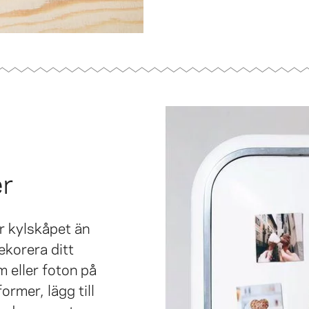
r
r kylskåpet än
korera ditt
 eller foton på
ormer, lägg till