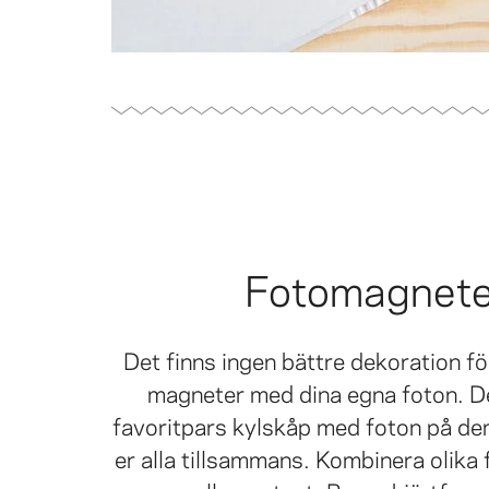
Fotomagnete
Det finns ingen bättre dekoration fö
magneter med dina egna foton. De
favoritpars kylskåp med foton på dem
er alla tillsammans. Kombinera olika f