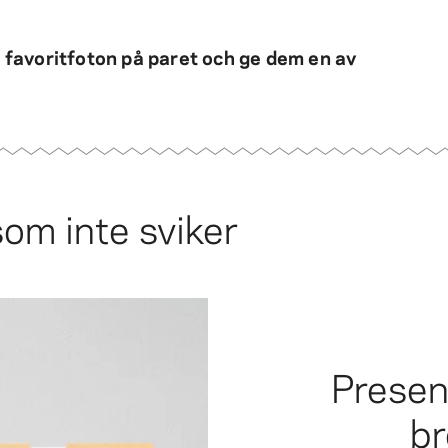
 favoritfoton på paret och ge dem en av
om inte sviker
Present
br