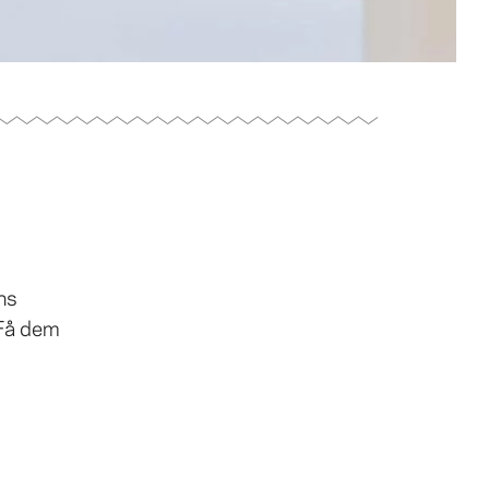
ns
 Få dem