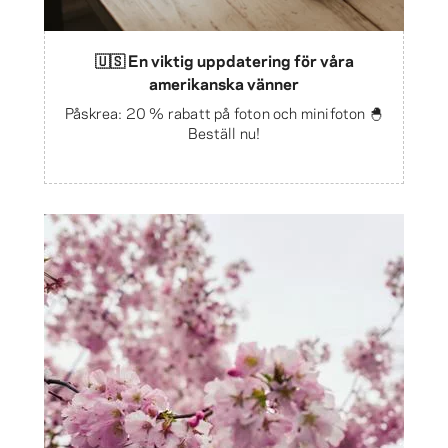
🇺🇸 En viktig uppdatering för våra
amerikanska vänner
Påskrea: 20 % rabatt på foton och minifoton 🐣
Beställ nu!