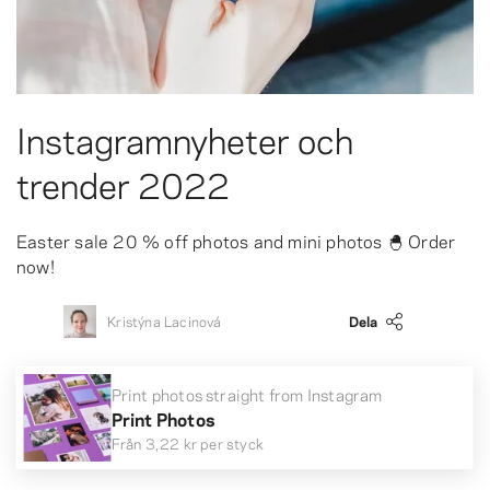
Instagramnyheter och
trender 2022
Easter sale 20 % off photos and mini photos 🐣 Order
now!
Kristýna Lacinová
Dela
Print photos straight from Instagram
Print Photos
Från
3,22 kr
per styck