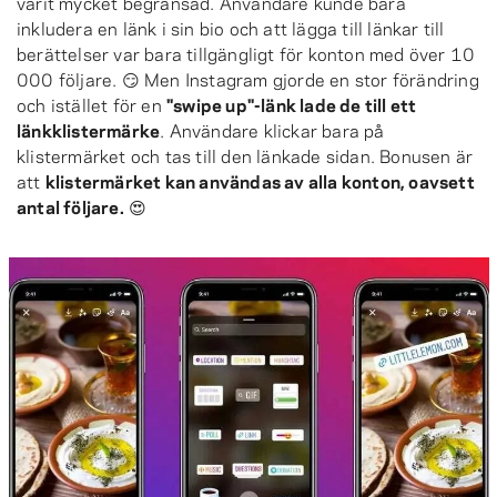
varit mycket begränsad. Användare kunde bara
inkludera en länk i sin bio och att lägga till länkar till
berättelser var bara tillgängligt för konton med över 10
000 följare. 😏 Men Instagram gjorde en stor förändring
och istället för en
"swipe up"-länk lade de till ett
länkklistermärke
. Användare klickar bara på
klistermärket och tas till den länkade sidan. Bonusen är
att
klistermärket kan användas av alla konton, oavsett
antal följare.
😍