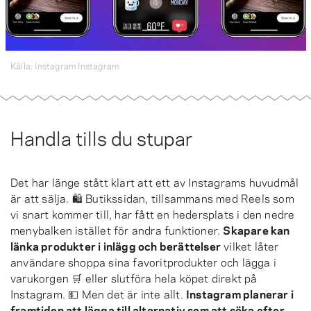
Källa: Instagram Instagram
Handla tills du stupar
Det har länge stått klart att ett av Instagrams huvudmål
är att sälja. 🛍 Butikssidan, tillsammans med Reels som
vi snart kommer till, har fått en hedersplats i den nedre
menybalken istället för andra funktioner.
Skapare kan
länka produkter i inlägg och berättelser
vilket låter
användare shoppa sina favoritprodukter och lägga i
varukorgen 🛒 eller slutföra hela köpet direkt på
Instagram. 💵 Men det är inte allt.
Instagram planerar i
framtiden att lägga till alternativ som att söka efter