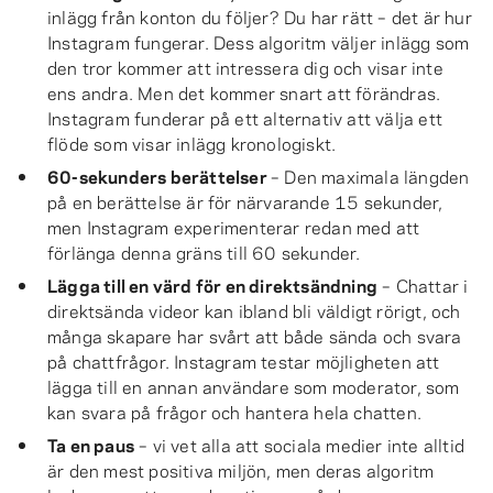
inlägg från konton du följer? Du har rätt – det är hur
Instagram fungerar. Dess algoritm väljer inlägg som
den tror kommer att intressera dig och visar inte
ens andra. Men det kommer snart att förändras.
Instagram funderar på ett alternativ att välja ett
flöde som visar inlägg kronologiskt.
60-sekunders berättelser
– Den maximala längden
på en berättelse är för närvarande 15 sekunder,
men Instagram experimenterar redan med att
förlänga denna gräns till 60 sekunder.
Lägga till en värd för en direktsändning
– Chattar i
direktsända videor kan ibland bli väldigt rörigt, och
många skapare har svårt att både sända och svara
på chattfrågor. Instagram testar möjligheten att
lägga till en annan användare som moderator, som
kan svara på frågor och hantera hela chatten.
Ta en paus
– vi vet alla att sociala medier inte alltid
är den mest positiva miljön, men deras algoritm