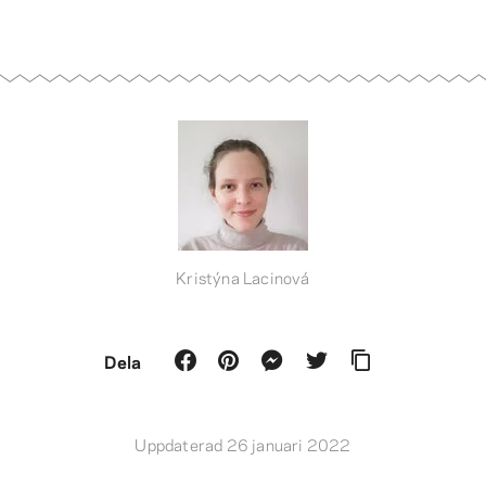
Kristýna Lacinová
Dela
Uppdaterad 26 januari 2022