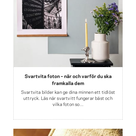
Svartvita foton – när och varför du ska
framkalla dem
Svartvita bilder kan ge dina minnen ett tidlöst
uttryck. Läs när svartvitt fungerar bäst och
vilka foton so...