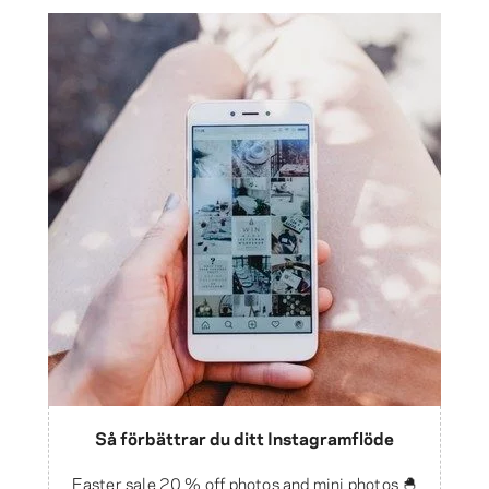
Så förbättrar du ditt Instagramflöde
Easter sale 20 % off photos and mini photos 🐣