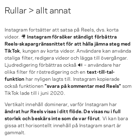
Rullar > allt annat
Instagram fortsätter att satsa på Reels, dvs. korta
videor. 🎥
Instagram försöker ständigt förbättra
Reels-skapargränssnittet för att hålla jämna steg med
TikTok
, kungen av korta videor. Användare kan använda
otaliga filter, redigera videor och lägga till övergångar.
Ljudredigering förbättras också 🔊 – användare har
olika filter för röstredigering och en
text-till-tal-
funktion
har nyligen lagts till. Instagram kopierade
också funktionen
"svara på kommentar med Reels"
som
TikTok lade till i juni 2020.
Vertikalt innehåll dominerar, varför Instagram har
ändrat hur Reels visas i ditt flöde. De visas nu i full
storlek och beskärs inte som de var förut
. Vi kan bara
gissa att horisontellt innehåll på Instagram snart är
gammalt.