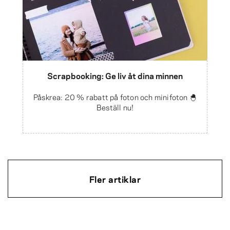
Scrapbooking: Ge liv åt dina minnen
Påskrea: 20 % rabatt på foton och minifoton 🐣
Beställ nu!
Fler artiklar