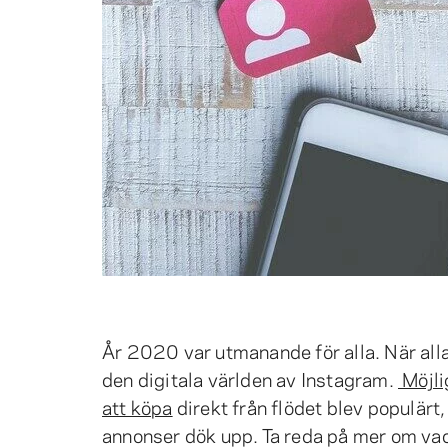
År 2020 var utmanande för alla. När alla h
den digitala världen av Instagram.
Möjli
att köpa
direkt från flödet blev populärt,
annonser dök upp. Ta reda på mer om v