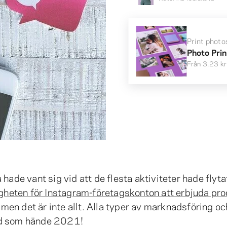
Print photo
Photo Pri
Från
3,23 kr
ade vant sig vid att de flesta aktiviteter hade flytat 
gheten för Instagram-företagskonton att erbjuda pr
 men det är inte allt. Alla typer av marknadsföring oc
ad som hände 2021!