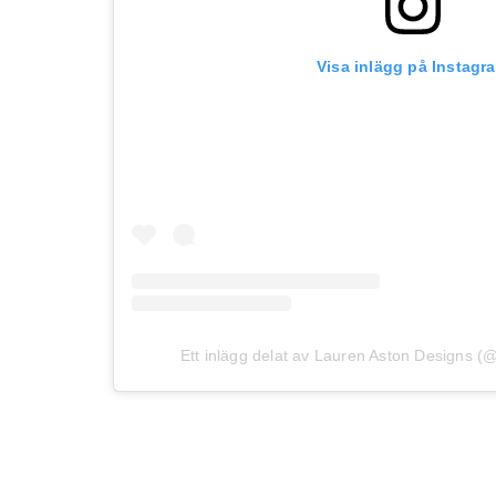
Visa inlägg på Instagr
Ett inlägg delat av Lauren Aston Designs (