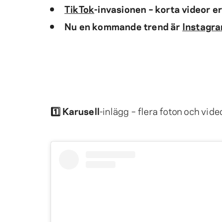
TikTok
-invasionen – korta videor e
Nu en kommande trend är
Instagra
1️⃣
Karusell
-inlägg – flera foton och video