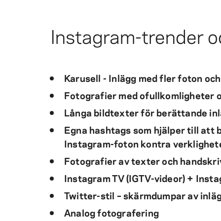
Instagram-trender 
Karusell - Inlägg med fler foton och
Fotografier med ofullkomligheter o
Långa bildtexter för berättande in
Egna hashtags som hjälper till att
Instagram-foton kontra verklighet
Fotografier av texter och handsk
Instagram TV (IGTV-videor) + Insta
Twitter-stil – skärmdumpar av inlä
Analog fotografering