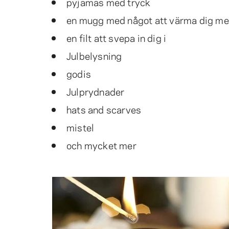
pyjamas med tryck
en mugg med något att värma dig m
en filt att svepa in dig i
Julbelysning
godis
Julprydnader
hats and scarves
mistel
och mycket mer