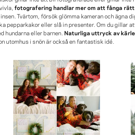
vivla,
fotografering handlar mer om att fånga rätt
 i linsen. Tvärtom, försök glömma kameran och ägna di
aka pepparkakor eller slå in presenter. Om du gillar at
ed hundarna eller barnen.
Naturliga uttryck av kärl
n utomhus i snön är också en fantastisk idé.