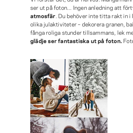
ser ut på foton... Ingen anledning att fört
atmosfär
. Du behöver inte titta rakt in
olika julaktiviteter – dekorera granen, b
fånga roliga stunder tillsammans, lek m
glädje ser fantastiska ut på foton.
Foto