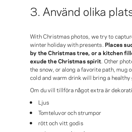
3. Använd olika plat
With Christmas photos, we try to capture
winter holiday with presents.
Places suc
by the Christmas tree, or a kitchen fi
exude the Christmas spirit
. Other pho
the snow, or along a favorite path, mug 
cold and warm drink will bring a healthy
Om du vill tillföra något extra är dekorat
Ljus
Tomteluvor och strumpor
rött och vitt godis