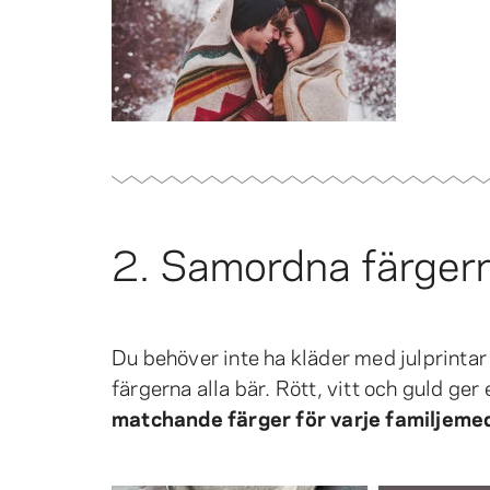
2. Samordna färger
Du behöver inte ha kläder med julprint
färgerna alla bär. Rött, vitt och guld ger
matchande färger för varje familjeme