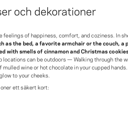
ser och dekorationer
 feelings of happiness, comfort, and coziness. In sho
h as the bed, a favorite armchair or the couch, a 
lled with smells of cinnamon and Christmas cookie
to locations can be outdoors — Walking through the 
of mulled wine or hot chocolate in your cupped hands.
 glow to your cheeks.
ioner ett säkert kort: