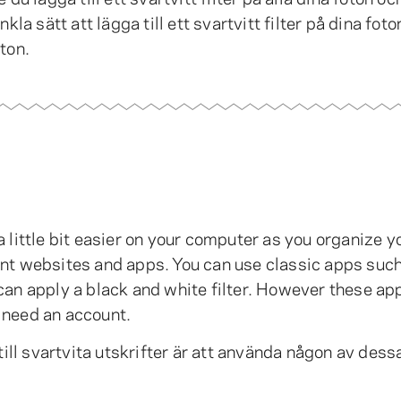
nkla sätt att lägga till ett svartvitt filter på dina fo
ton.
 little bit easier on your computer as you organize y
ent websites and apps. You can use classic apps suc
an apply a black and white filter. However these ap
ou need an account.
till svartvita utskrifter är att använda någon av dess