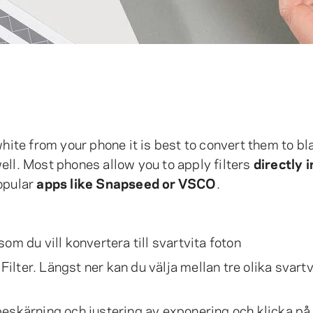
white from your phone it is best to convert them to bl
ell. Most phones allow you to apply filters
directly 
popular
apps like Snapseed or VSCO
.
 som du vill konvertera till svartvita foton
Filter. Längst ner kan du välja mellan tre olika svartv
eskärning och justering av exponering och klicka på 