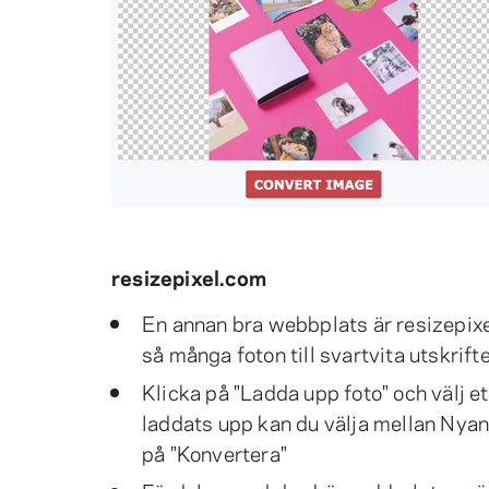
resizepixel.com
En annan bra webbplats är resizepixe
så många foton till svartvita utskrifte
Klicka på "Ladda upp foto" och välj ett
laddats upp kan du välja mellan Nyanse
på "Konvertera"