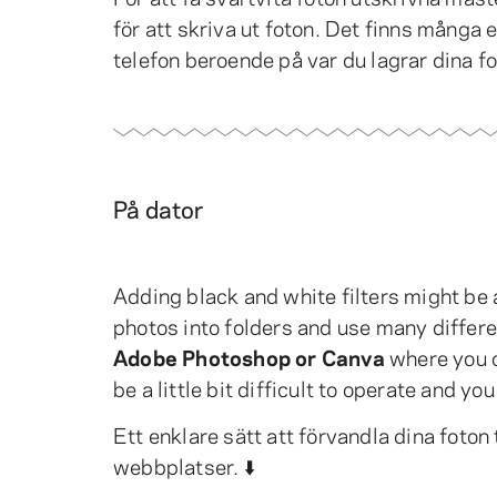
för att skriva ut foton. Det finns många e
telefon beroende på var du lagrar dina fo
På dator
Adding black and white filters might be a
photos into folders and use many differ
Adobe Photoshop or Canva
where you c
be a little bit difficult to operate and y
Ett enklare sätt att förvandla dina foton 
webbplatser. ⬇️