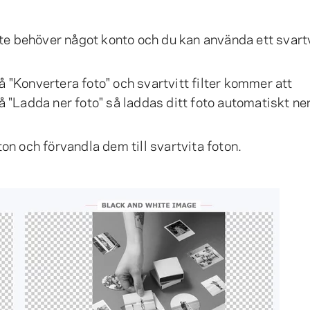
e behöver något konto och du kan använda ett svartv
å "Konvertera foto" och svartvitt filter kommer att
å "Ladda ner foto" så laddas ditt foto automatiskt ner 
ton och förvandla dem till svartvita foton.