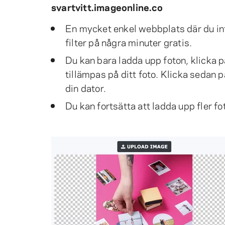
svartvitt.imageonline.co
En mycket enkel webbplats där du int
filter på några minuter gratis.
Du kan bara ladda upp foton, klicka p
tillämpas på ditt foto. Klicka sedan p
din dator.
Du kan fortsätta att ladda upp fler fo