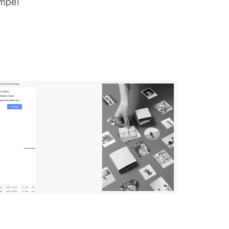
empel