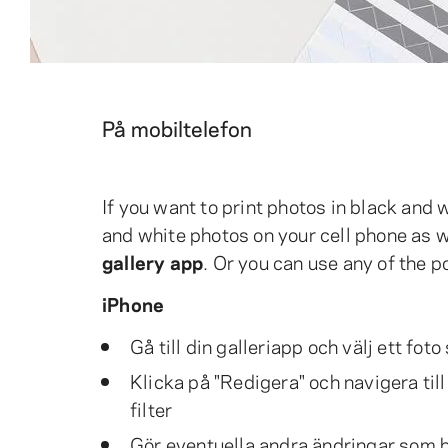
På mobiltelefon
If you want to print photos in black and 
and white photos on your cell phone as w
gallery app
. Or you can use any of the 
iPhone
Gå till din galleriapp och välj ett foto
Klicka på "Redigera" och navigera till 
filter
Gör eventuella andra ändringar som b