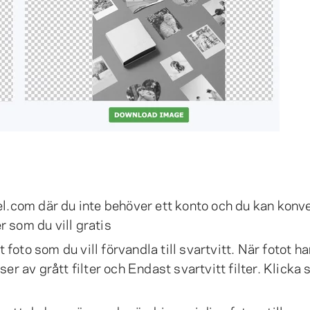
l.com där du inte behöver ett konto och du kan konv
r som du vill gratis
 foto som du vill förvandla till svartvitt. När fotot ha
r av grått filter och Endast svartvitt filter. Klicka