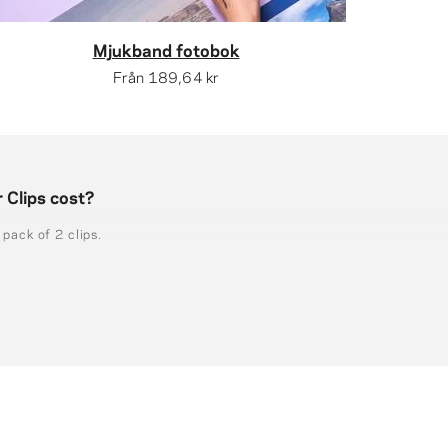
Mjukband fotobok
Från
189,64 kr
 Clips cost?
 pack of 2 clips.