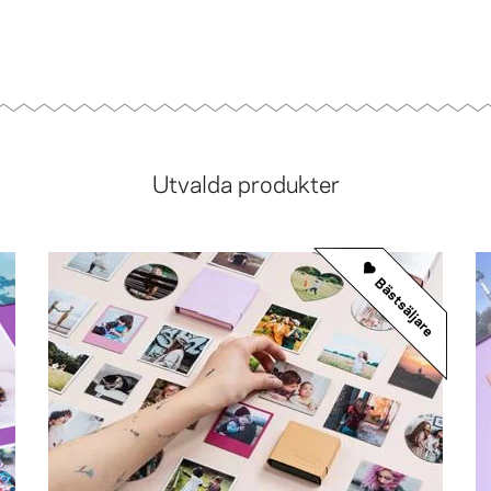
Utvalda produkter
Bästsäljare