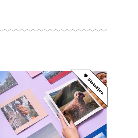
Bästsäljare