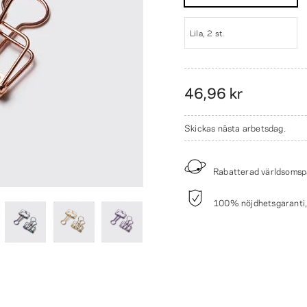
Lila, 2 st.
46,96 kr
Skickas nästa arbetsdag.
Rabatterad världsomsp
100% nöjdhetsgaranti, p