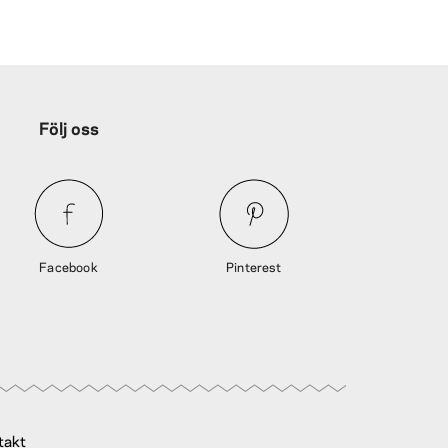
Följ oss
Facebook
Pinterest
takt