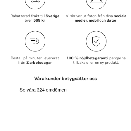
Rabatterad frakt till
Sverige
Vi skriver ut foton från dina
sociala
över
569 kr
medier
,
mobil
och
dator
.
Beställ på minuter, levererat
100 % nöjdhetsgaranti
, pengarna
från
2 arbetsdagar
tillbaka eller en ny produkt.
Våra kunder betygsätter oss