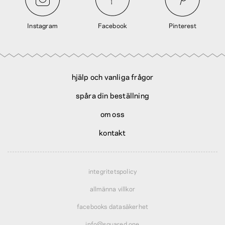
Instagram
Facebook
Pinterest
hjälp och vanliga frågor
spåra din beställning
om oss
kontakt
integritetspolicy
allmänna villkor
facebooks datasäkerhet
info@squared.one