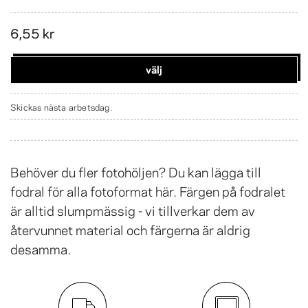
6,55 kr
välj
Skickas nästa arbetsdag.
Behöver du fler fotohöljen? Du kan lägga till
fodral för alla fotoformat här. Färgen på fodralet
är alltid slumpmässig - vi tillverkar dem av
återvunnet material och färgerna är aldrig
desamma.