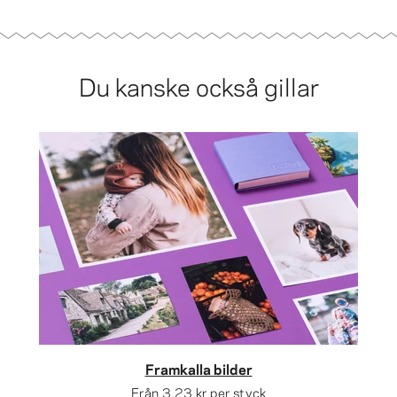
Du kanske också gillar
Framkalla bilder
Från
3,23 kr
per styck