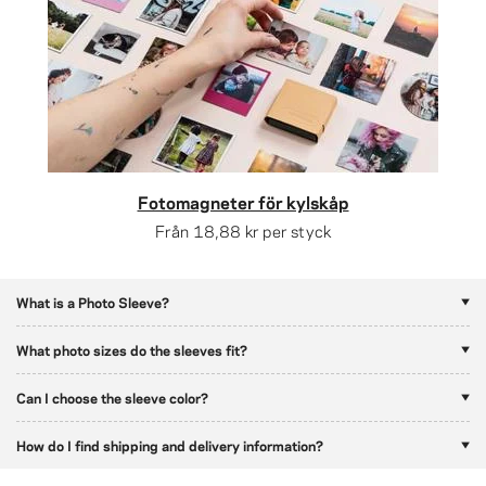
Fotomagneter för kylskåp
Från
18,88 kr
per styck
What is a Photo Sleeve?
What photo sizes do the sleeves fit?
Can I choose the sleeve color?
How do I find shipping and delivery information?