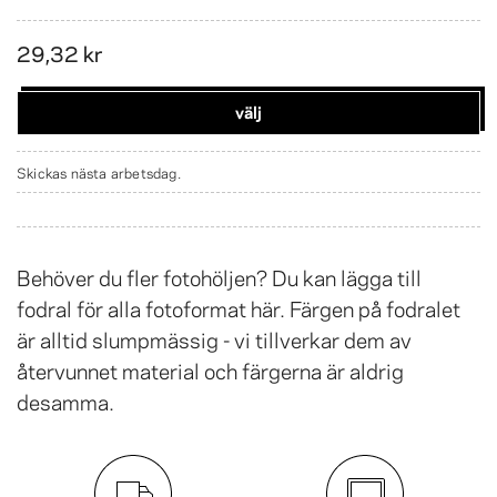
29,32 kr
välj
Skickas nästa arbetsdag.
Behöver du fler fotohöljen? Du kan lägga till
fodral för alla fotoformat här. Färgen på fodralet
är alltid slumpmässig - vi tillverkar dem av
återvunnet material och färgerna är aldrig
desamma.