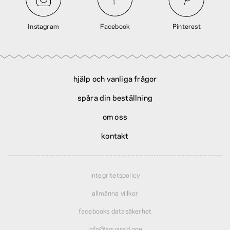
Instagram
Facebook
Pinterest
hjälp och vanliga frågor
spåra din beställning
om oss
kontakt
integritetspolicy
allmänna villkor
facebooks datasäkerhet
info@squared.one