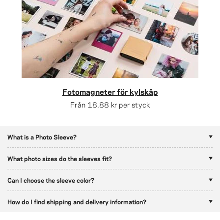
Fotomagneter för kylskåp
Från
18,88 kr
per styck
What is a Photo Sleeve?
What photo sizes do the sleeves fit?
Can I choose the sleeve color?
How do I find shipping and delivery information?