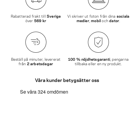
Rabatterad frakt till
Sverige
Vi skriver ut foton från dina
sociala
över
569 kr
medier
,
mobil
och
dator
.
Beställ på minuter, levererat
100 % nöjdhetsgaranti
, pengarna
från
2 arbetsdagar
tillbaka eller en ny produkt.
Våra kunder betygsätter oss