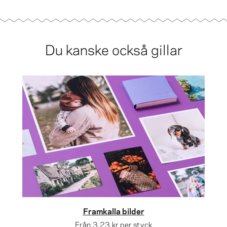
Du kanske också gillar
Framkalla bilder
Från
3,23 kr
per styck